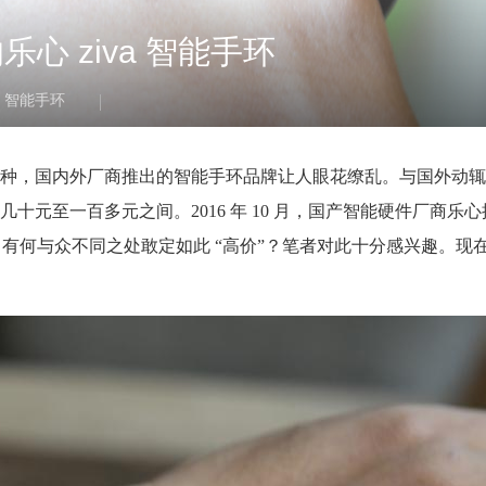
 ziva 智能手环
智能手环
种，国内外厂商推出的智能手环品牌让人眼花缭乱。与国外动辄
元至一百多元之间。2016 年 10 月，国产智能硬件厂商乐
Ziva 有何与众不同之处敢定如此 “高价”？笔者对此十分感兴趣。