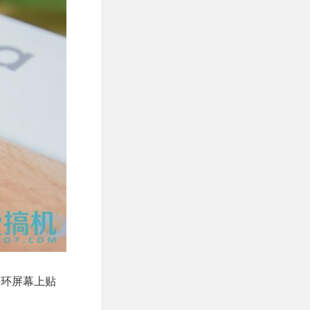
手环屏幕上贴