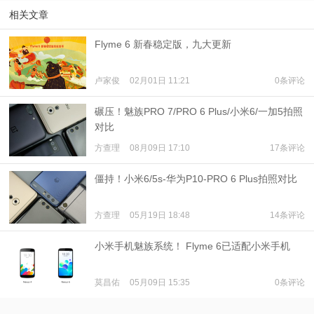
相关文章
Flyme 6 新春稳定版，九大更新
卢家俊
02月01日 11:21
0条评论
碾压！魅族PRO 7/PRO 6 Plus/小米6/一加5拍照
对比
方查理
08月09日 17:10
17条评论
僵持！小米6/5s-华为P10-PRO 6 Plus拍照对比
方查理
05月19日 18:48
14条评论
小米手机魅族系统！ Flyme 6已适配小米手机
莫昌佑
05月09日 15:35
0条评论