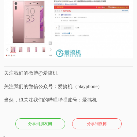
视
频
科
普
体
关注我们的微博@爱搞机
验
关注我们的微信公众号：爱搞机（playphone）
当然，也关注我们的哔哩哔哩账号：爱搞机
专
题
分享到朋友圈
分享到微博
-->