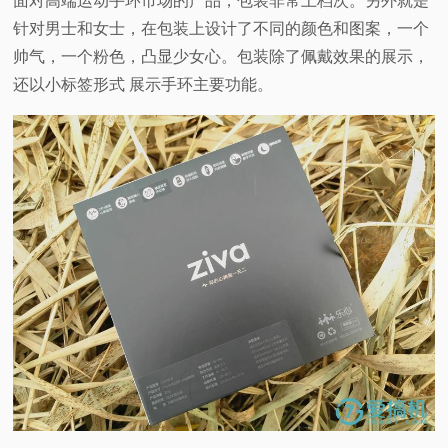
面对高端运动手环市场的产品，包装非常上档次。另外就是
针对男士和女士，在包装上设计了不同的颜色和图案，一个
帅气，一个粉色，凸显少女心。包装除了佩戴效果的展示，
还以小标签形式 展示手环主要功能。