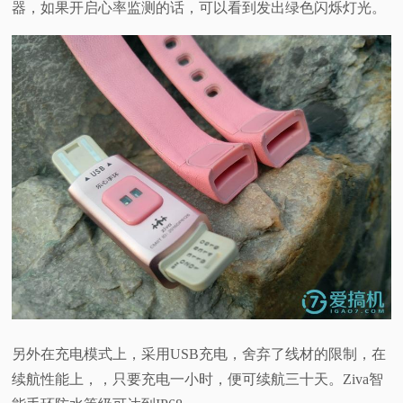
器，如果开启心率监测的话，可以看到发出绿色闪烁灯光。
另外在充电模式上，采用USB充电，舍弃了线材的限制，在
续航性能上，，只要充电一小时，便可续航三十天。Ziva智