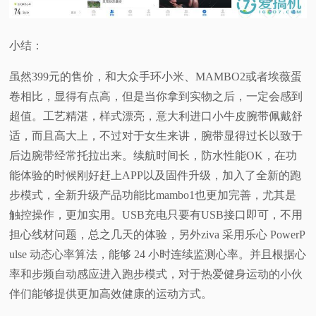
小结：
虽然399元的售价，和大众手环小米、MAMBO2或者埃薇蛋
卷相比，显得有点高，但是当你拿到实物之后，一定会感到
超值。工艺精湛，样式漂亮，意大利进口小牛皮腕带佩戴舒
适，而且高大上，不过对于女生来讲，腕带显得过长以致于
后边腕带经常托拉出来。续航时间长，防水性能OK，在功
能体验的时候刚好赶上APP以及固件升级，加入了全新的跑
步模式，全新升级产品功能比mambo1也更加完善，尤其是
触控操作，更加实用。USB充电只要有USB接口即可，不用
担心线材问题，总之几天的体验，另外ziva 采用乐心 PowerP
ulse 动态心率算法，能够 24 小时连续监测心率。并且根据心
率和步频自动感应进入跑步模式，对于热爱健身运动的小伙
伴们能够提供更加高效健康的运动方式。