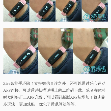
Ziva智能手环除了支持微信直连之外，还可以通过乐心运动
APP连接。可以通过扫描说明上的二维码下载。笔者在体验
时候刚好赶上APP升级，可以看到新版APP新增加了轨迹跑
步玩法，更加炫酷，优化了睡眠算法等等。