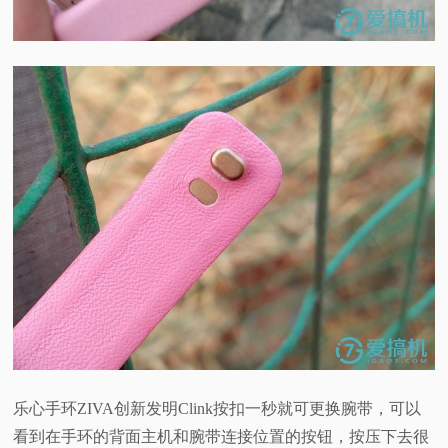
乐心手环ZIVA创新发明Clink按扣一秒就可更换腕带，可以
看到在手环的背面主机和腕带连接位置的按钮，按压下去很