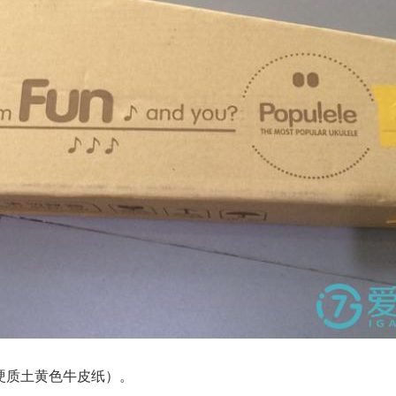
（硬质土黄色牛皮纸）。