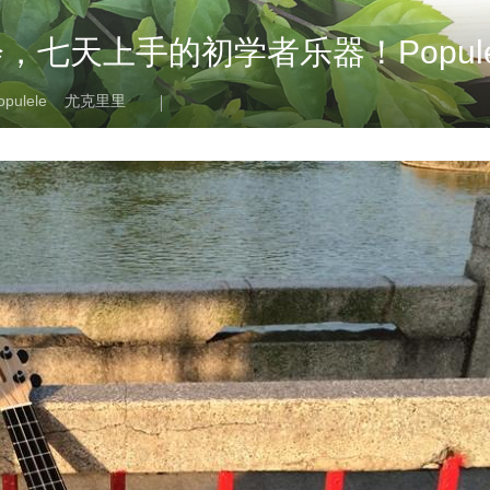
七天上手的初学者乐器！Popule
opulele
尤克里里