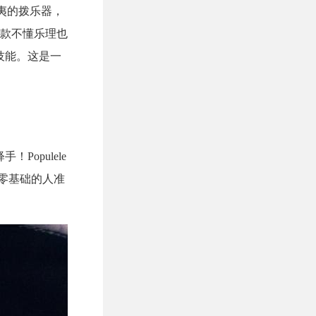
夷的拨乐器，
款不懂乐理也
唱技能。这是一
opulele
零基础的人准