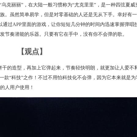
“乌克丽丽”，在大陆一般习惯称为“尤克里里”，是一种四弦夏威
族。虽然简单易学，但是对零基础的人还是无从下手。幸好有一
e，它可以通过APP里面的游戏，让你短短几分钟的时间内迅速掌握弹
发节奏潜能的乐器。只要有它在手中，没有你不会弹的歌。
【观点】
奇饼干的造型，再加上它弹起来，节奏轻快明朗，就更加让人爱不释手！P
的一款“科技”之作！不过不用怕科技化不会弹，因为它本来就是为
础的人用户使用！