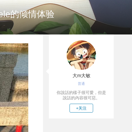
le的倾情体验
大m大敏
普通
你說話的樣子很可愛，但是
說話的內容很可惡。
+关注