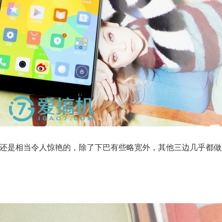
值还是相当令人惊艳的，除了下巴有些略宽外，其他三边几乎都