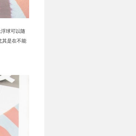
悬浮球可以随
尤其是在不能