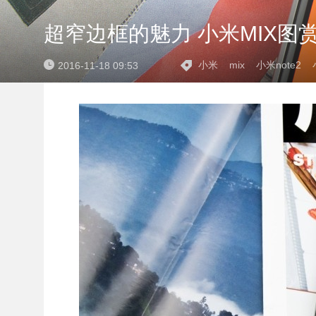
超窄边框的魅力 小米MIX图
小米
mix
小米note2
2016-11-18 09:53