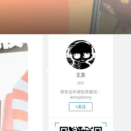
王昊
编辑
商务合作请联系微信：
lennydonny
+关注