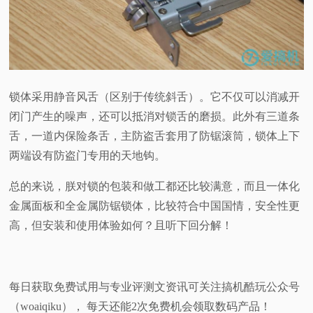
锁体采用静音风舌（区别于传统斜舌）。它不仅可以消减开
闭门产生的噪声，还可以抵消对锁舌的磨损。此外有三道条
舌，一道内保险条舌，主防盗舌套用了防锯滚筒，锁体上下
两端设有防盗门专用的天地钩。
总的来说，朕对锁的包装和做工都还比较满意，而且一体化
金属面板和全金属防锯锁体，比较符合中国国情，安全性更
高，但安装和使用体验如何？且听下回分解！
每日获取免费试用与专业评测文资讯可关注搞机酷玩公众号
（woaiqiku）， 每天还能2次免费机会领取数码产品！