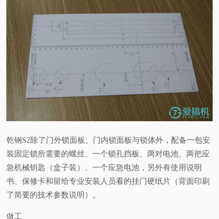
乾钢S2除了门外锁面板、门内锁面板与锁体外，配备一包安
装固定锁所需要的螺丝、一个锁孔挡板、两对电池、两把应
急机械钥匙（盒子装）、一个应急电池，另外有使用说明
书、保修卡和留给专业安装人员看的挂门硬纸片（背面印刷
了简要的技术参数说明）。
做工