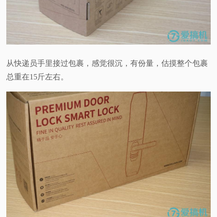
从快递员手里接过包裹，感觉很沉，有份量，估摸整个包裹
总重在15斤左右。