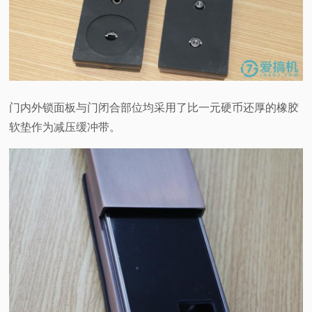
门内外锁面板与门闭合部位均采用了比一元硬币还厚的橡胶
软垫作为减压缓冲带。