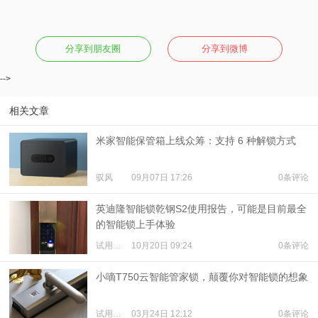
分享到朋友圈
分享到微博
-->
相关文章
米家智能保管箱上线众筹：支持 6 种解锁方式
驭风
09月07日 17:26
0条评论
英迪隆智能锁乾钢S2使用报告，可能是目前最全
的智能锁上手体验
试用体验
10月20日 09:24
0条评论
小嘀T750云智能管家锁，颠覆你对智能锁的想象
试用体验
03月24日 12:12
0条评论