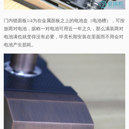
门内锁面板1/4为在金属面板之上的电池盒（电池槽），可按
放两对电池，据称一对电池可用近一年之久，那么满装两对
电池满也就变得没有必要，毕竟长期安装在里面而不用会对
电池产生损耗。