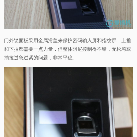
门外锁面板采用金属滑盖来保护密码输入屏和指纹屏，上推
和下拉都需要一点力量，但整体阻尼控制得不错，无松垮或
抽拉过急过紧的问题，非常平稳。