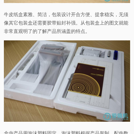
牛皮纸盒素雅、简洁，包装设计开合方便、提拿稳实，无须
像其它包装盒还需要胶带贴封补强。从包装盒上的图文就能
非常直观明了的了解产品所涵盖的特点。
盒内产品用泡沫塑料固定。泡沫塑料根据产品形制、配件数