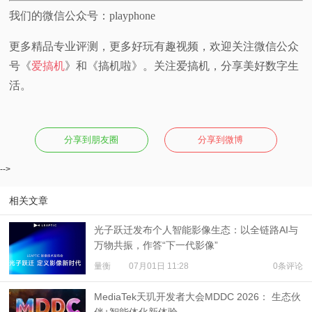
我们的微信公众号：playphone
更多精品专业评测，更多好玩有趣视频，欢迎关注微信公众
号《
爱搞机
》和《搞机啦》。关注爱搞机，分享美好数字生
活。
分享到朋友圈
分享到微博
-->
相关文章
光子跃迁发布个人智能影像生态：以全链路AI与
万物共振，作答“下一代影像”
量衡
07月01日 11:28
0条评论
MediaTek天玑开发者大会MDDC 2026： 生态伙
伴+智能体化新体验