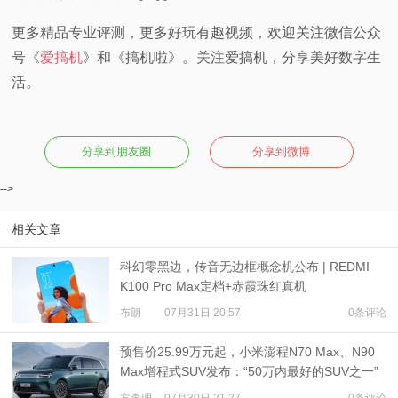
更多精品专业评测，更多好玩有趣视频，欢迎关注微信公众
号《
爱搞机
》和《搞机啦》。关注爱搞机，分享美好数字生
活。
分享到朋友圈
分享到微博
-->
相关文章
科幻零黑边，传音无边框概念机公布 | REDMI
K100 Pro Max定档+赤霞珠红真机
布朗
07月31日 20:57
0条评论
预售价25.99万元起，小米澎程N70 Max、N90
Max增程式SUV发布：“50万内最好的SUV之一”