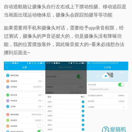
自动巡航能让摄像头自行左右或上下摆动拍摄、移动追踪是
当画面出现运动物体后，摄像头会跟踪拍摄等等功能
如果需要用手机和摄像头对话，需要给予app录音权限，经
过测试，摄像头的声音还挺大的，但是摄像头没有降噪功
能，我的位置摆放靠外，因此噪音挺大的~看来必须想办法
挪到后面去~