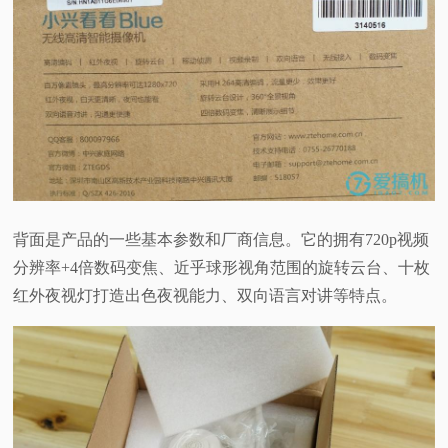
背面是产品的一些基本参数和厂商信息。它的拥有720p视频
分辨率+4倍数码变焦、近乎球形视角范围的旋转云台、十枚
红外夜视灯打造出色夜视能力、双向语言对讲等特点。