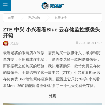
首页
产品体验
文章详情
ZTE 中兴 小兴看看Blue 云存储监控摄像头
开箱
首
2016-10-26 17:07
光之影
最近老婆的眼镜店在装修，需要购买一款摄像头，考虑到简
页
单方便，不用布线连电脑，于是需要选择一款网络摄像头，
快
而根据我之前购买的经验，我决定要购买一款带免费云存储
的摄像头。于是选购了这一款中兴（ZTE）小兴看看Blue 云
讯
存储免费 360°智能网络摄像机。配置上它只比“中兴 小兴看
看Memo 360°智能网络摄像机”多了一个七天免费云存储。
评
外观
测