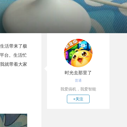
生活带来了极
测平台。生活忙
我就带着大家
时光去那里了
普通
我爱搞机，我爱智能
+关注