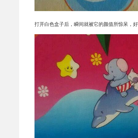
打开白色盒子后，瞬间就被它的颜值所惊呆，好