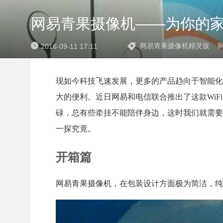
网易青果摄像机——为你的
网易青果摄像机精灵版
2016-09-11 17:11
现如今科技飞速发展，更多的产品趋向于智能化
大的便利。近日网易和电信联合推出了这款Wi
碌，总有些牵挂不能陪伴身边，这时我们就需要
一探究竟。
开箱篇
网易青果摄像机，在包装设计方面极为简洁，纯