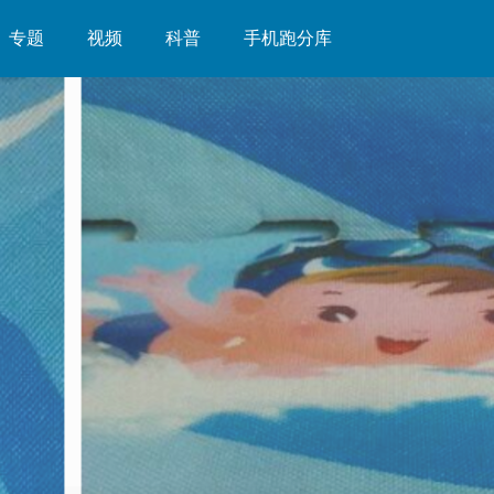
专题
视频
科普
手机跑分库