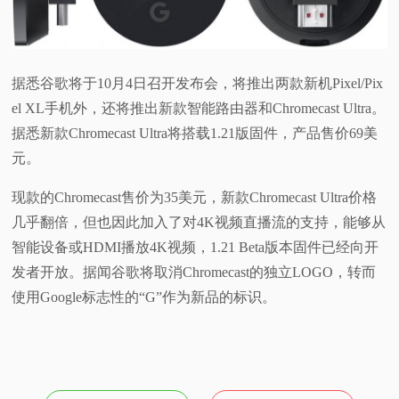
视
频
据悉谷歌将于10月4日召开发布会，将推出两款新机Pixel/Pix
el XL手机外，还将推出新款智能路由器和Chromecast Ultra。
科
据悉新款Chromecast Ultra将搭载1.21版固件，产品售价69美
元。
普
现款的Chromecast售价为35美元，新款Chromecast Ultra价格
体
几乎翻倍，但也因此加入了对4K视频直播流的支持，能够从
智能设备或HDMI播放4K视频，1.21 Beta版本固件已经向开
验
发者开放。据闻谷歌将取消Chromecast的独立LOGO，转而
专
使用Google标志性的“G”作为新品的标识。
题