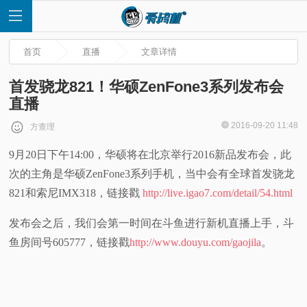
首页
直播
文章详情
首发骁龙821！华硕ZenFone3系列发布会
直播
首
2016-09-20 11:48
方查理
9月20日下午14:00，华硕将在北京举行2016新品发布会，此
页
次的主角是华硕ZenFone3系列手机，当中会有全球首发骁龙
快
821和索尼IMX318，链接戳
http://live.igao7.com/detail/54.html
发布会之后，我们会第一时间在斗鱼进行新机直播上手，斗
讯
鱼房间号605777，链接戳
http://www.douyu.com/gaojila
。
评
测