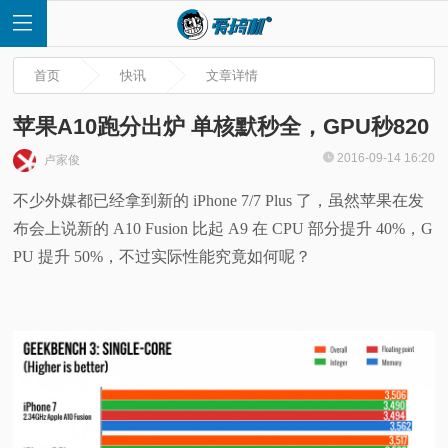
首页
快讯
文章详情
苹果A10跑分出炉 单核默秒全，GPU秒820
2016-09-14 16:20
卢家俊
首
不少外媒都已经拿到新的 iPhone 7/7 Plus 了，虽然苹果在发
布会上说新的 A10 Fusion 比起 A9 在 CPU 部分提升 40%，G
页
PU 提升 50%，不过实际性能究竟如何呢？
快
讯
评
测