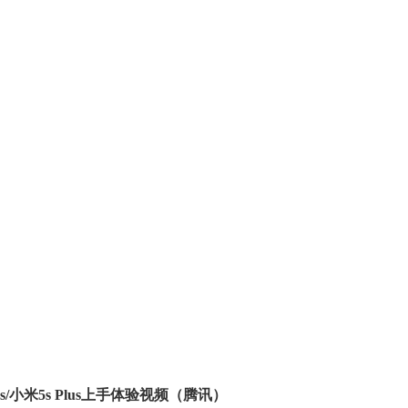
s/小米5s Plus上手体验视频（腾讯）