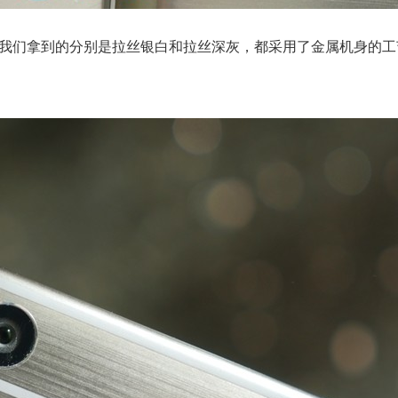
米5s，我们拿到的分别是拉丝银白和拉丝深灰，都采用了金属机身的