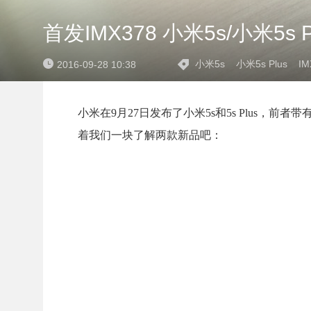
首发IMX378 小米5s/小米5s
小米5s
小米5s Plus
IM
2016-09-28 10:38
小米在9月27日发布了小米5s和5s Plus，前
着我们一块了解两款新品吧：