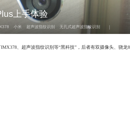
 Plus上手体验
X378
小米
超声波指纹识别
无孔式超声波指纹识别
者带有IMX378、超声波指纹识别等“黑科技”，后者有双摄像头、骁龙