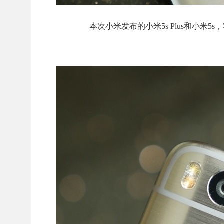
本次小米发布的小米5s Plus和小