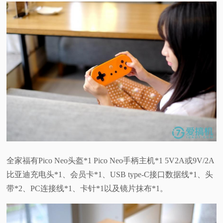
全家福有Pico Neo头盔*1 Pico Neo手柄主机*1 5V2A或9V/2A
比亚迪充电头*1、会员卡*1、USB type-C接口数据线*1、头
带*2、PC连接线*1、卡针*1以及镜片抹布*1。