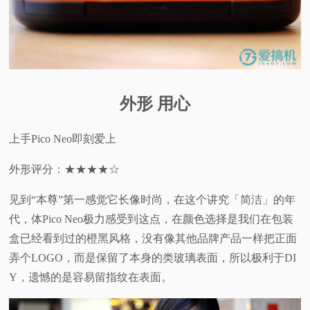
外形 用心
上手Pico Neo即刻爱上
外形评分：★★★★☆
见到“本尊”第一感觉它长像时尚，在这个讲究「简洁」的年
代，体Pico Neo极力感受到这点，在颜色选择是我们在包装
盒已经看到过的橙黑风格，没有像其他品牌产品一样把正面
弄个LOGO，而是保留了本身的类玻璃表面，所以极利于DI
Y，遗憾的是容易留指纹在表面。