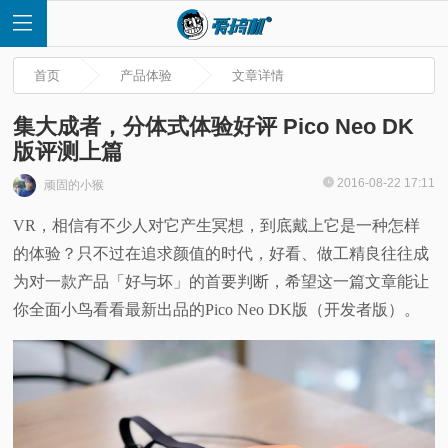
首页
产品体验
文章详情
集大成者，分体式体验好评 Pico Neo DK
版评测上篇
首
2016-08-22 17:11
顽固的小猴
VR，相信有不少人对它产生冥想，到底戴上它是一种怎样
页
的体验？只不过在追求颜值的时代，好看、做工精良往往成
快
为对一款产品「好与坏」的首要判断，希望这一篇文章能让
你全面小鸟看看最新出品的Pico Neo DK版（开发者版）。
讯
评
测