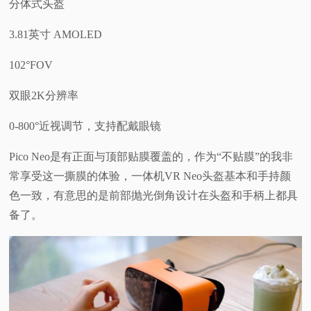
分体式头盔
3.81英寸 AMOLED
102°FOV
双眼2K分辨率
0-800°近视调节，支持配戴眼镜
Pico Neo是有正面与顶部贴膜覆盖的，作为“不贴膜”的我非
常享受这一撕膜的体验，一体机VR Neo头盔基本和手持颜
色一致，有意思的是前部抛光倒角设计在头盔和手柄上都具
备了。