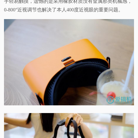
手轻易触摸，遗憾的是采用橡胶材质没有金属那类机械感，
0-800°近视调节也解决了本人400度近视眼的重要问题。