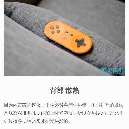
背部 散热
因为内置芯片模块，手柄必然会产生热量，主机排热的做法
是底部双排开孔，再加上哑光塑质，所以在热度方面远比手
机轻得多，玩起来减少发热影响。