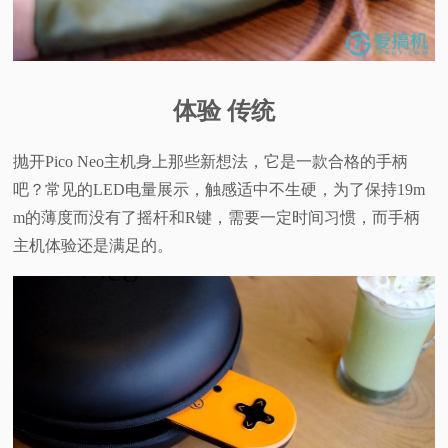
体验 传统
抛开Pico Neo主机身上那些新想法，它是一款合格的手柄
吧？常见的LED电量展示，触感适中不生硬，为了保持19m
m的薄度而没有了摇杆和R键，需要一定时间习惯，而手柄
主机体验还是满足的。