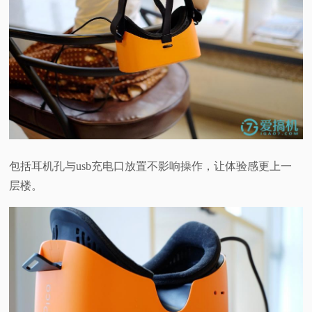
包括耳机孔与usb充电口放置不影响操作，让体验感更上一
层楼。