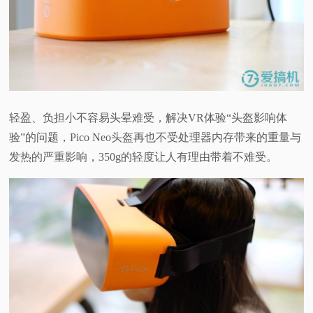
轻盈、负担小不容易头晕难受，解决VR体验“头盔影响体
验”的问题，Pico Neo头盔再也不受处理器内存带来的重量与
发热的严重影响，350g的轻度让人有理由带着不难受。