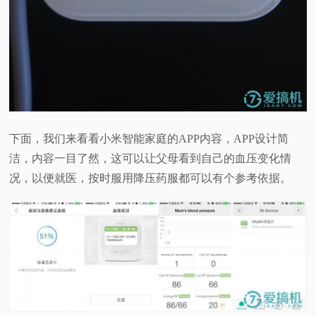
下面，我们来看看小米智能家庭的APP内容，APP设计简
洁，内容一目了然，这可以让父母看到自己的血压变化情
况，以便就医，按时服用降压药服都可以有个参考依据。