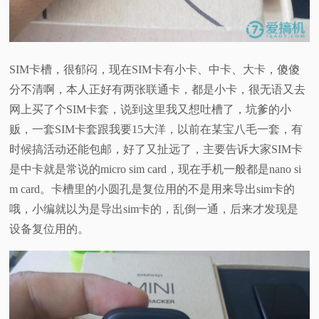
SIM卡槽，很郁闷，现在SIM卡有小卡、中卡、大卡，傻傻
分不清啊，本人正好有两张联通卡，都是小卡，很无语又去
网上买了个SIM卡套，说到这里我又想吐槽了，坑爹的小
贩，一套SIM卡套跟我要15大洋，以前在某宝八毛一套，有
时候搞活动还能包邮，好了又扯远了，主要告诉大家SIM卡
是中卡就是常说的micro sim card，现在手机一般都是nano si
m card。卡槽里的小圆孔是复位用的不是用来导出sim卡的
哦，小编就以为是导出sim卡的，乱倒一通，后来才发现是
设备复位用的。