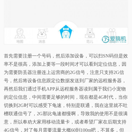
首先需要注册一个号码，然后添加设备，可以扫SN码但是效
率不是很高，添加上要等一段时间才可以看到定位信息，因
为需要防丢器注册连上运营商的2G信号，注意只支持2G信
号，然后将设备信息跟定位数据发送到厂家的远程服务器，
再然后我们通过手机APP从远程服务器读到属于我们小宠物
的定位信息，中间需要足够的时间，现在都是4G时代，当你
切换到2G时可以感受下龟速，特别是联通，我在这里就不吐
槽联通信号了，2G那比龟速都慢啊，导致我的使用不是很满
意，所以奉劝大家用移动流量卡，或者希望厂家在后期支持
4G信号，对了每月需要流量大概60到100m吧，不算多，但