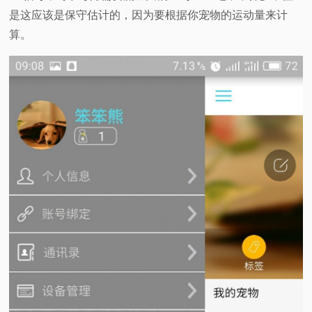
是这应该是保守估计的，因为要根据你宠物的运动量来计
算。