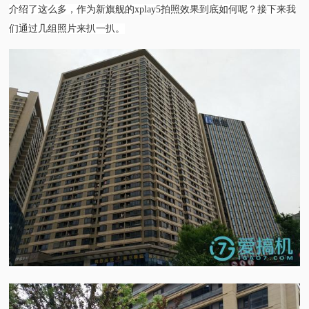
介绍了这么多，作为新旗舰的xplay5拍照效果到底如何呢？接下来我
们通过几组照片来扒一扒。