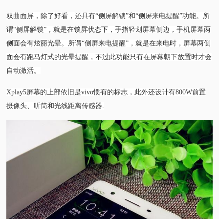
双曲面屏，除了好看，还具有“侧屏解锁”和“侧屏来电提醒”功能。所
谓“侧屏解锁”，就是在锁屏状态下，手指轻划屏幕侧边，手机屏幕两
侧面会有炫丽光晕。所谓“侧屏来电提醒”，就是在来电时，屏幕两侧
面会有跑马灯式的光晕提醒，不过此功能只有在屏幕朝下放置时才会
自动激活。
Xplay5屏幕的上部依旧是vivo惯有的标志，此外还设计有800W前置
摄像头、听筒和光线距离传感器.