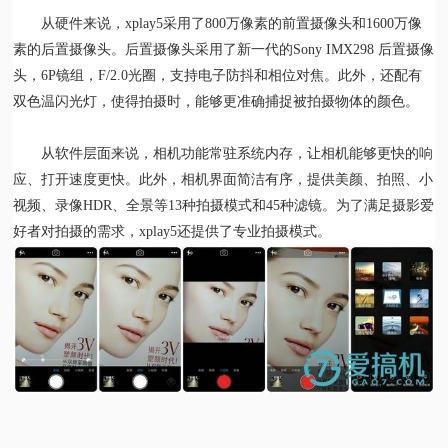
从硬件来说，xplay5采用了800万像素的前置摄像头和1600万像
素的后置摄像头。后置摄像头采用了新一代的Sony IMX298 后置摄像
头，6P镜组，F/2.0光圈，支持电子防抖和相位对焦。此外，还配有
双色温闪光灯，使得拍摄时，能够更准确捕捉被拍摄物体的颜色。
从软件层面来说，相机功能常驻系统内存，让相机能够更快的响
应、打开速度更快。此外，相机界面简洁有序，提供美颜、拍照、小
视频、录像HDR、全景等13种拍摄模式和45种滤镜。为了满足摄影爱
好者对拍摄的需求，xplay5还提供了专业拍摄模式。