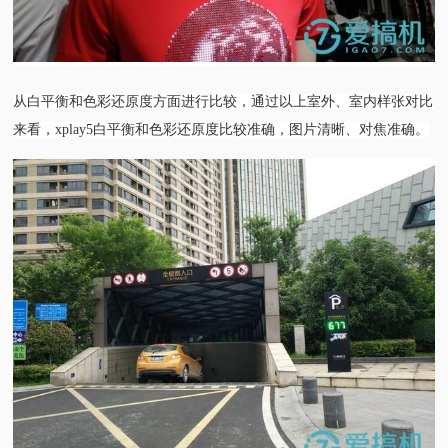
从白平衡和色彩还原度方面进行比较，通过以上室外、室内样张对比
来看，xplay5白平衡和色彩还原度比较准确，图片清晰、对焦准确。