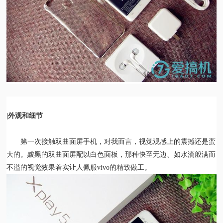
|外观和细节
第一次接触双曲面屏手机，对我而言，视觉观感上的震撼还是蛮
大的。黢黑的双曲面屏配以白色面板，那种快至无边、如水滴般满而
不溢的视觉效果着实让人佩服vivo的精致做工。