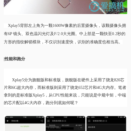
Xplay5背部左上角为一颗1600W像素的后置摄像头，该颗摄像头拥
有6P 镜头、双色温闪光灯及F/2.0大光圈。中上部是一颗快至0.2秒的
方形的指纹解锁模块，不仅识别速度快，识别的准确度也相当高。
|性能和跑分
Xplay5分为旗舰版和标准版，旗舰版在硬件上采用了骁龙820芯
片和6G超大内存，而标准版则采用了骁龙652芯片和4G大内存。笔者
拿到的是标准版Xplay5，从CPU性能来说，只能说是中规中矩，中端
的芯片配以4G大内存，跑分到底如何呢？