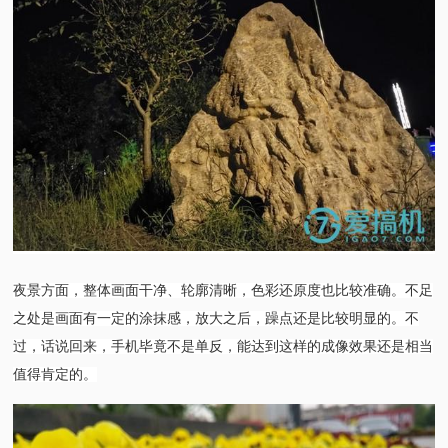
夜景方面，整体画面干净、轮廓清晰，色彩还原度也比较准确。不足
之处是画面有一定的涂抹感，放大之后，躁点还是比较明显的。不
过，话说回来，手机毕竟不是单反，能达到这样的成像效果还是相当
值得肯定的。