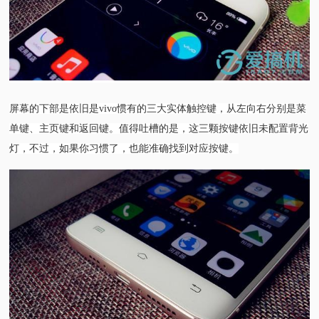
屏幕的下部是依旧是vivo惯有的三大实体触控键，从左向右分别是菜
单键、主页键和返回键。值得吐槽的是，这三颗按键依旧未配置背光
灯，不过，如果你习惯了，也能准确找到对应按键。