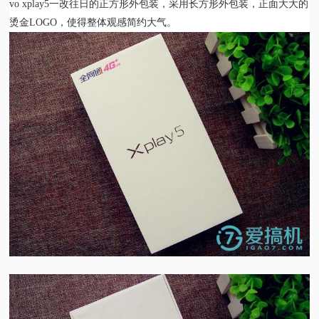
vo xplay5一改往日的正方形外包装，采用长方形外包装，正面大大的
烫金LOGO，使得整体观感简约大气。