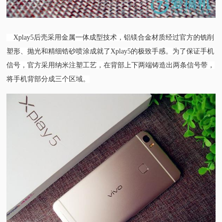
Xplay5后壳采用金属一体成型技术，铝镁合金材质经过官方的铣削
塑形、抛光和精细锆砂喷涂成就了Xplay5的极致手感。为了保证手机
信号，官方采用纳米注塑工艺，在背部上下两端铸造出两条信号带，
将手机背部分成三个区域。