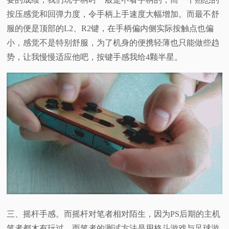
按压感觉和回弹力度，令手柄上手速度大幅增加。而最不舒
服的便是顶部的L2、R2键，在手柄偏内侧实际按触点也偏
小，感觉不是特别舒服，为了机身的便携轻薄也只能做些趋
势，让我慢慢适应他吧，按键手感我给4颗半星。
三、摇杆手感。而摇杆对笔者相对陌生，因为PS后期的主机
笔者都木有玩过，而笔者的测试方法是用格斗游戏与足球游