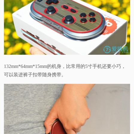
132mm*64mm*15mm的机身，比常用的5寸手机还要小巧，
可以装进裤子扣带随身携带。