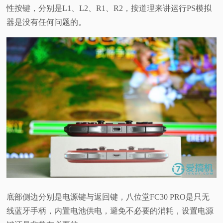
性按键，分别是L1、L2、R1、R2，按道理来讲运行PS模拟
器是没有任何问题的。
底部侧边分别是电源键与返回键，八位堂FC30 PRO是只无
线蓝牙手柄，内置电池供电，避免不必要的消耗，设置电源