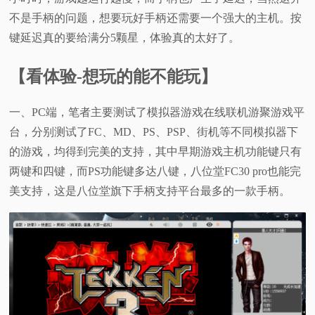
不是手柄的问题，想要玩好手柄还需要一个强大的主机。按
键延迟真的要给满分5颗星，体验真的太好了。
【看体验-想玩的能不能玩】
一、PC端，笔者主要测试了模拟器游戏在线联机游聚游戏平
台，分别测试了FC、MD、PS、PSP、街机等不同模拟器下
的游戏，均得到完美的支持，其中早期游戏主机功能键只有
两键和四键，而PS功能键多达八键，八位堂FC30 pro也能完
美支持，这是八位堂旗下手柄支持平台最多的一款手柄。