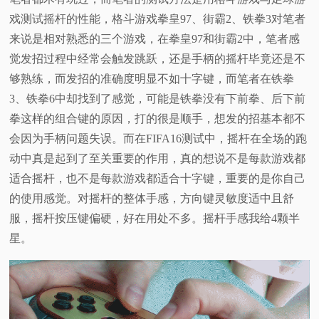
戏测试摇杆的性能，格斗游戏拳皇97、街霸2、铁拳3对笔者
来说是相对熟悉的三个游戏，在拳皇97和街霸2中，笔者感
觉发招过程中经常会触发跳跃，还是手柄的摇杆毕竟还是不
够熟练，而发招的准确度明显不如十字键，而笔者在铁拳
3、铁拳6中却找到了感觉，可能是铁拳没有下前拳、后下前
拳这样的组合键的原因，打的很是顺手，想发的招基本都不
会因为手柄问题失误。而在FIFA16测试中，摇杆在全场的跑
动中真是起到了至关重要的作用，真的想说不是每款游戏都
适合摇杆，也不是每款游戏都适合十字键，重要的是你自己
的使用感觉。对摇杆的整体手感，方向键灵敏度适中且舒
服，摇杆按压键偏硬，好在用处不多。摇杆手感我给4颗半
星。