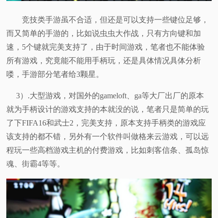
竞技类手游虽不合适，但还是可以支持一些键位足够，
而又简单的手游的，比如说虫虫大作战，只有方向键和加
速，5个键就完美支持了，由于时间游戏，笔者也不能体验
所有游戏，究竟能不能用手柄玩，还是具体情况具体分析
喽，手游部分笔者给3颗星。
3）.大型游戏，对国外的gameloft、ga等大厂出厂的原本
就为手柄设计的游戏支持的本就没的说，笔者只是简单的玩
了下FIFA16和
武士2，完美支持，原本支持手柄类的游戏应
该支持的都不错，另外有一个软件叫做格来云游戏，可以远
程玩一些高档游戏主机的付费游戏，比如刺客信条、孤岛惊
魂、街霸4等等。