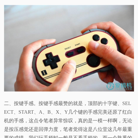
二、按键手感。按键手感最赞的就是，顶部的十字键、SEL
ECT、START、A、B、X、Y几个键的手感完美还原了红白
机的手感，这点令笔者异常惊叹，真的是一模一样啊，无论
是按压感觉还是回弹力度，笔者觉得这是八位堂这几年最重
要的成绩，我们玩手柄时一般是不看手柄的，而一个熟悉的