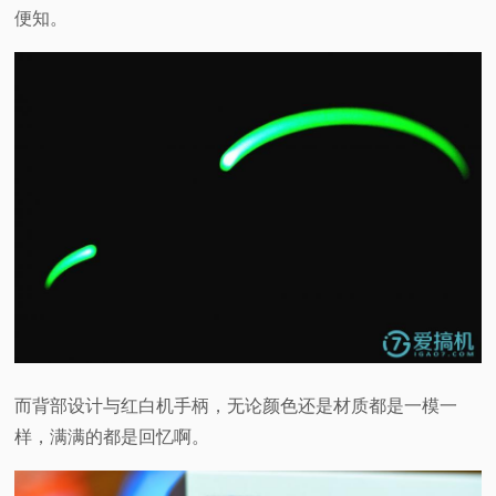
便知。
而背部设计与红白机手柄，无论颜色还是材质都是一模一
样，满满的都是回忆啊。