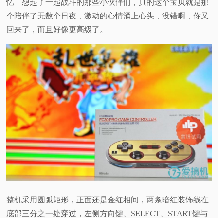
忆，想起了一起战斗的那些小伙伴们，真的这个宝贝就是那
个陪伴了无数个日夜，激动的心情涌上心头，没错啊，你又
回来了，而且好像更高级了。
整机采用圆弧矩形，正面还是金红相间，两条暗红装饰线在
底部三分之一处穿过，左侧方向键、SELECT、START键与