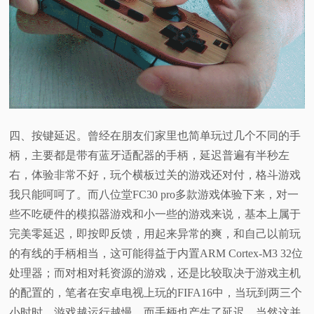
四、按键延迟。曾经在朋友们家里也简单玩过几个不同的手
柄，主要都是带有蓝牙适配器的手柄，延迟普遍有半秒左
右，体验非常不好，玩个横板过关的游戏还对付，格斗游戏
我只能呵呵了。而八位堂FC30 pro多款游戏体验下来，对一
些不吃硬件的模拟器游戏和小一些的游戏来说，基本上属于
完美零延迟，即按即反馈，用起来异常的爽，和自己以前玩
的有线的手柄相当，这可能得益于内置ARM Cortex-M3 32位
处理器；而对相对耗资源的游戏，还是比较取决于游戏主机
的配置的，笔者在安卓电视上玩的FIFA16中，当玩到两三个
小时时，游戏越运行越慢，而手柄也产生了延迟，当然这并