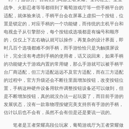
战争、火影忍者等等都得到了葡萄游戏厅等一些手柄平台的
适配，就体验来说，手柄平台会在屏幕上虚拟一个按钮，位
置是锁定的，对应手柄的一个功能键，而传统的主机平台和
电视盒子从引擎部分，每个按钮或选项都是有编号和顺序
的，仅仅上下左右确认就可以操作，再复杂的设计界面，即
时几百个选项都难不倒手柄，而手游恰恰只是为触摸屏设
计，完全没有考虑到手柄的使用者，话又说回来，如果手柄
的功能键大于游戏内置的常用键，那么手游就可以被手柄平
台厂商适配，但三方适配远远不及官方适配，而在三方适配
的过程中，官方升级还会不断往里面增加按钮，改变按钮位
置，手柄这种硬件设备用软件调整按钮设备还可以做到，但
是不断增加按钮，真的就没办法一起玩耍了，而目前手游的
发展状态，没有一款靠物理按键完美支持所有手游的手柄，
估计以后也不会有，虽然不会有但是还是要说一说的。
笔者是王者荣耀高段位玩家，葡萄游戏厅为王者荣耀做