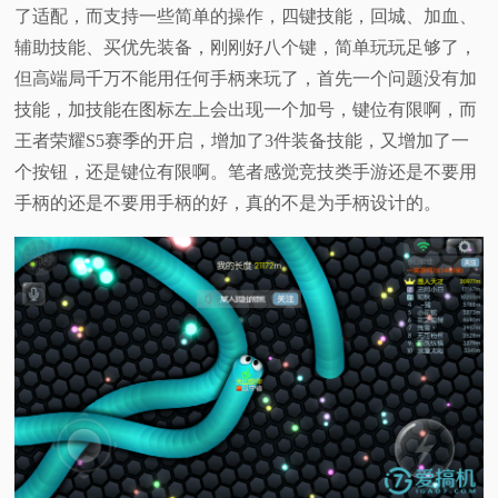
了适配，而支持一些简单的操作，四键技能，回城、加血、
辅助技能、买优先装备，刚刚好八个键，简单玩玩足够了，
但高端局千万不能用任何手柄来玩了，首先一个问题没有加
技能，加技能在图标左上会出现一个加号，键位有限啊，而
王者荣耀S5赛季的开启，增加了3件装备技能，又增加了一
个按钮，还是键位有限啊。笔者感觉竞技类手游还是不要用
手柄的还是不要用手柄的好，真的不是为手柄设计的。