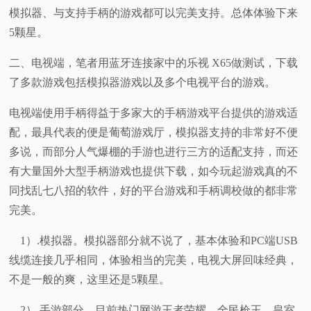
模拟器、与支持手柄的游戏都可以完美支持。总体体验下来
5颗星。
二、电视端，笔者用蓝牙连接家中的乐视 X65做测试，下载
了多款游戏包括模拟器游戏以及多个电视平台的游戏。
电视端使用手柄得益于多家大的手柄游戏平台提供的游戏适
配，最具代表的便是葡萄游戏厅，模拟器支持的非常好不便
多说，而部分人气爆棚的手游也进行三方的适配支持，而还
有大量国外大型手柄游戏也提供下载，如今玩起游戏真的不
同找乱七八招的软件，好的平台游戏和手柄调校做的都非常
完美。
1）.模拟器。模拟器部分就不说了，基本体验和PC端USB
线缆连接几乎相同，体验相当的完美，电视大屏回味经典，
不是一般的爽，这里还是5颗星。
2）.手游部分。目前热门网游王者荣耀、全民枪王、皇室