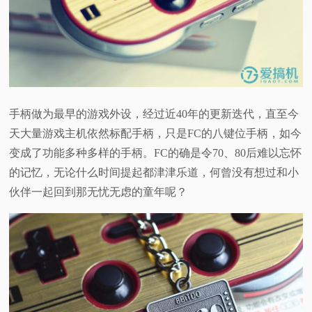
手柄做为最早的游戏外设，经过近40年的更新迭代，直至今
天大量游戏主机依然标配手柄，只是FC的八键位手柄，如今
变成了功能多种多样的手柄。FC的确是令70、80后难以忘怀
的记忆，无论什么时间提起都津津乐道，何曾没有想过和小
伙伴一起回到那无忧无虑的童年呢？