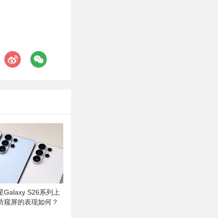
alaxy S26系列上
防窥屏的表现如何？