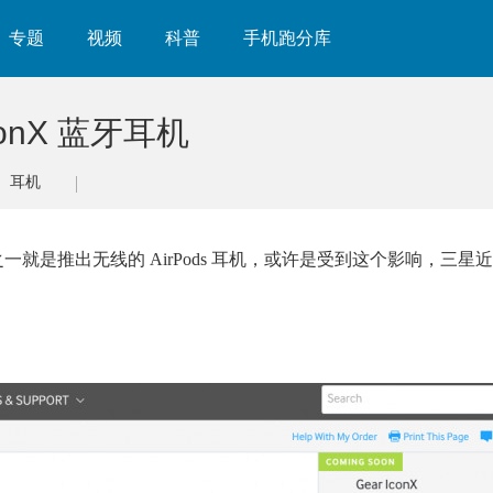
专题
视频
科普
手机跑分库
onX 蓝牙耳机
耳机
之一就是推出无线的 AirPods 耳机，或许是受到这个影响，三星