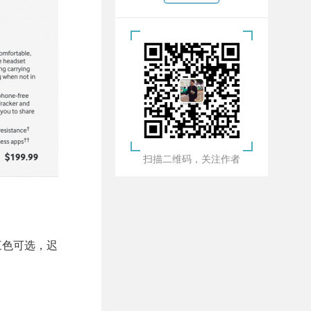
扫描二维码，关注作者
三色可选，迟