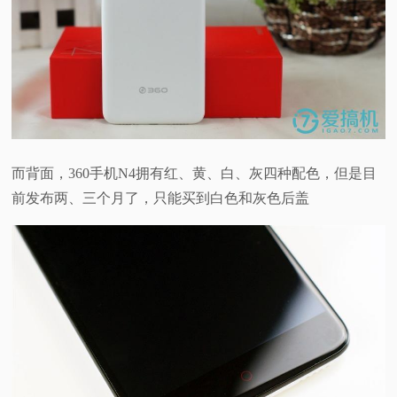
而背面，360手机N4拥有红、黄、白、灰四种配色，
但是目
前发布两、三个月了，只能买到白色和灰色后盖