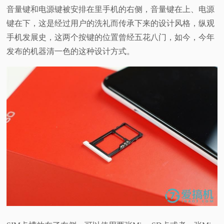
音量键和电源键被安排在里手机的右侧，音量键在上、电源
键在下，
这是经过用户的洗礼而传承下来的设计风格，纵观
手机发展史，这两个按键的位置曾经五花八门，如今，今年
发布的机器清一色的这种设计方式。