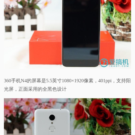
360手机N4的屏幕是5.5英寸1080×1920像素，401ppi，支持阳
光屏，
正面采用的全黑色设计