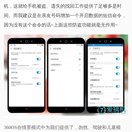
机，这就给手机被盗、遗失的找回工作提供了足够多是时
间。而我建议是在亲友号码增加一个开启数据的短信命令，
因为没有这个命令的话~上面这些防盗功能就毫无作用~
360OS在情景模式中为我们提供了，勿扰、驾驶和儿童模