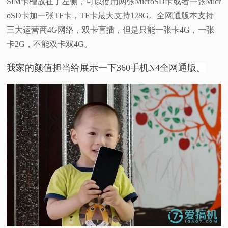
SIM卡槽放在了左侧，可以使用两张MicroSD卡或者一张Micr
oSD卡加一张TF卡，TF卡最大支持128G。
全网通版本支持
三大运营商4G网络，双卡盲插，但是只能一张卡4G，一张
卡2G，不能双卡双4G。
我家的颜值担当给展示一下360手机N4全网通版。