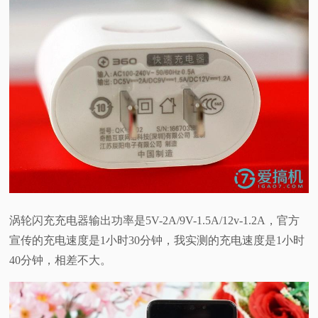
涡轮闪充充电器输出功率是5V-2A/9V-1.5A/12v-1.2A，
官方
宣传的充电速度是1小时30分钟，我实测的充电速度是1小时
40分钟，相差不大。