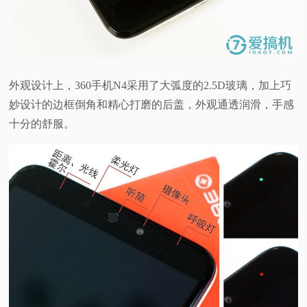
外观设计上，360手机N4采用了大弧度的2.5D玻璃，加上巧
妙设计的边框倒角和精心打磨的后盖，外观通透润滑，手感
十分的舒服。