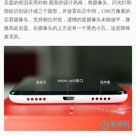
后盖的依旧采用对称 圆形的设计风格，将摄像头、闪光灯和
指纹识别设计成三个圆形，并放置在正中间，1300万像素的
后置摄像头，支持相位对焦，遗憾的是摄像头未能做平，微
微高处后盖。在摄像头的上方还有一个黑色小孔，这是降噪
麦克风。