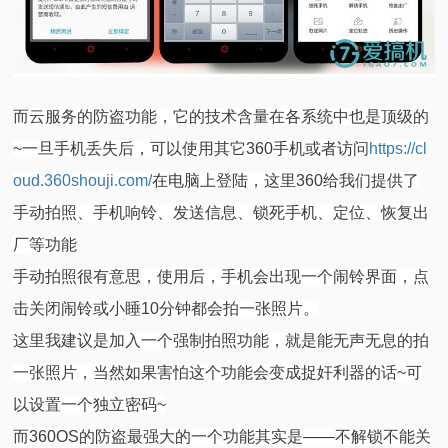
而云服务的防盗功能，它的技术含量在各系统中也是顶级的
~一旦手机丢失后，可以使用其它360手机或者访问
https://cl
oud.360shouji.com/
在电脑上登陆，这里360给我们提供了
手动拍照、手机响铃、发送信息、锁死手机、定位、恢复出
厂等功能
手动拍照很有意思，使用后，手机会出现一个闹铃界面，点
击关闭闹铃或小睡10分钟都会拍一张照片。
这里我建议是加入一个强制拍照功能，就是能无声无息的拍
一张照片，当然如果害怕这个功能会变成捉奸利器的话~可
以设置一个独立密码~
而360OS的防盗最强大的一个功能其实是——不解锁不能关