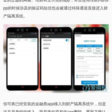
证的正版的网银、理财和支付类的app，并且使用理财内的a
pp的时候涉及的验证码短信也会被通过特殊通道直接进入财
产隔离系统。
你可将已经安装的金融类app移入到财产隔离系统中，但是
这不是单纯的移入，而是将你原有的app删除，重新下载认