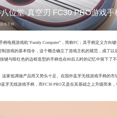
位堂·真空刃 FC30 PRO游戏
O;游戏手柄
视游戏机“Family Computer”，简称FC；其手柄定义方向
控制游戏的基本指令，这个概念确立了游戏主机的规范，成了以
按键与暗红色的边框造型的手柄也在80后儿时的记忆中留下了
do）这家低调做产品而又势头十足、在国外蓝牙无线游戏手柄的市
蓝牙无线游戏手柄，而FC30 PRO又是在其基础之上升级而来，