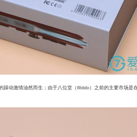
躁动激情油然而生；由于八位堂（8bitdo）之前的主要市场是