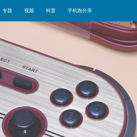
专题
视频
科普
手机跑分库