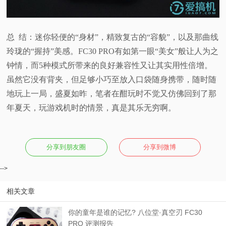
总 结：迷你轻便的“身材”，精致复古的“容貌”，以及那曲线
玲珑的“握持”美感。FC30 PRO有如第一眼“美女”般让人为之
钟情，而5种模式所带来的良好兼容性又让其实用性倍增。
虽然它没有背夹，但足够小巧至放入口袋随身携带，随时随
地玩上一局，盛夏如昨，笔者在酣玩时不觉又仿佛回到了那
年夏天，玩游戏机时的情景，真是其乐无穷啊。
分享到朋友圈
分享到微博
-->
相关文章
你的童年是谁的记忆? 八位堂·真空刃 FC30
PRO 评测报告