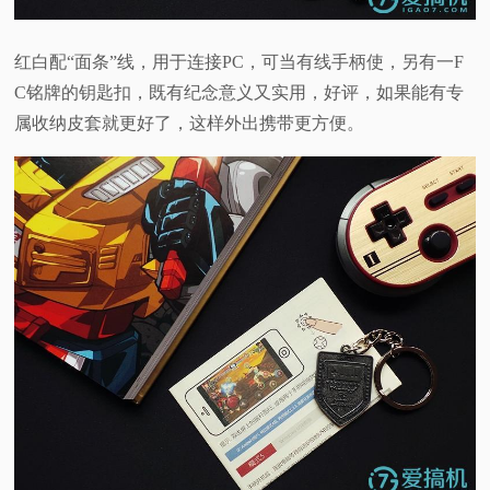
红白配“面条”线，用于连接PC，可当有线手柄使，另有一F
C铭牌的钥匙扣，既有纪念意义又实用，好评，如果能有专
属收纳皮套就更好了，这样外出携带更方便。