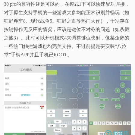
30 pro的兼容性还是可以的，在模式1下可以快速配对连接，
对于原生支持手柄的一些游戏大多均能正常识别并畅玩（如
狂野飚车8、现代战争5、狂野之血等热门大作），个别存在
按键操作无反应的情况，应该是键位不对称的问题（如杀戮
之旅3）。此时可以开机模式4来调整键位映射，像某企鹅的
一些热门触控游戏也均完美支持。不过前提是要安装“八位
堂”手柄APP并且手机已ROOT。