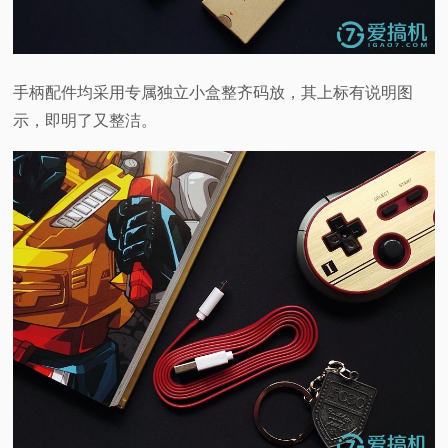
手柄配件均采用专属独立小盒整齐码放，其上标有说明图
示，即明了又整洁。