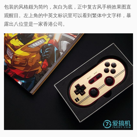
包装的风格颇为简约，灰白为底，正中复古风手柄效果图直
观醒目。左上角的中英文标识里可以看到繁体中文字样，暴
露出八位堂是一家香港公司。