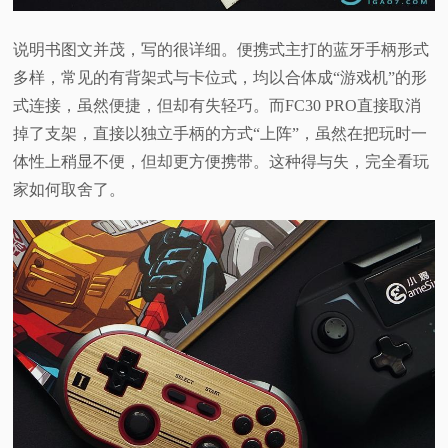
说明书图文并茂，写的很详细。便携式主打的蓝牙手柄形式
多样，常见的有背架式与卡位式，均以合体成“游戏机”的形
式连接，虽然便捷，但却有失轻巧。而FC30 PRO直接取消
掉了支架，直接以独立手柄的方式“上阵”，虽然在把玩时一
体性上稍显不便，但却更方便携带。这种得与失，完全看玩
家如何取舍了。