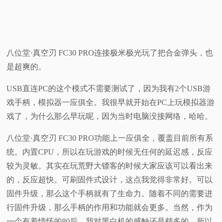
八位堂·真空刃 FC30 PRO连接极米极光玩了把合金弹头，也
是超爽的。
USB直连PC的这个模式不需要测试了，因为我有2个USB游
戏手柄，模拟器一应俱全。我很早就开始在PC上玩模拟器游
戏了，为什么那么早玩呢，因为当时电脑没接网络，哈哈。
八位堂·真空刃 FC30 PRO功能上一应俱全，覆盖目前所有系
统。内置CPU，所以在玩游戏的时候无任何的延迟感，反应
较为灵敏。其实在玩荒野大镖客的时候大家应该可以看出来
的，反应超快。可刷固件式设计，这点我觉得非常好。可以
固件升级，那么这个手柄就有了生命力。随着不同的需要进
行固件升级，那么手柄的作用和功能就会更多。当然，作为
一个有着情怀的80后，我对黑白机的感触还是颇多的。所以