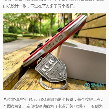
白机设计一致，不过在下方多了两个摇杆。
八位堂·真空刃 FC30 PRO底部为两个按键，每个按键上有2
个图案标识。左侧按键功能为（电源开关+功能），右侧为