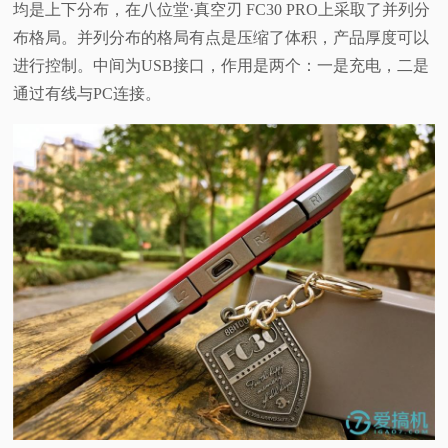
均是上下分布，在八位堂·真空刃 FC30 PRO上采取了并列分
布格局。并列分布的格局有点是压缩了体积，产品厚度可以
进行控制。中间为USB接口，作用是两个：一是充电，二是
通过有线与PC连接。