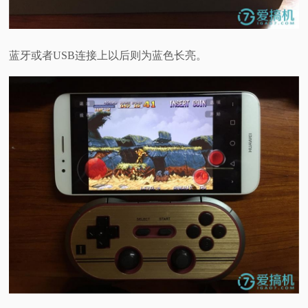
蓝牙或者USB连接上以后则为蓝色长亮。