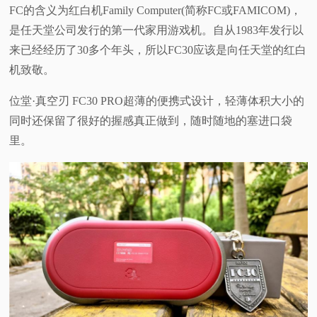
FC的含义为红白机Family Computer(简称FC或FAMICOM)，
是任天堂公司发行的第一代家用游戏机。自从1983年发行以
来已经经历了30多个年头，所以FC30应该是向任天堂的红白
机致敬。
位堂·真空刃 FC30 PRO超薄的便携式设计，轻薄体积大小的
同时还保留了很好的握感
真正做到，随时随地的塞进口袋
里。