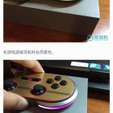
长按电源键关机时会亮黄色。