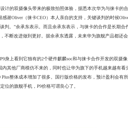
发设计的双摄像头带来的极致拍照体验，据悉本次华为与徕卡的合
谢Oliver（徕卡CEO）本人亲自的支持，关键谈判的时候Oliv
谈判。”余承东表示。而且余承东表示，与徕卡的合作是长期合作
，不断改进做到更好。据余承东透露，未来华为旗舰产品都还会
9身上看到它独有的2个硬件麒麟soc和与徕卡合作开发的双摄像
国内其他厂商模仿不来的，同时也让华为旗下的手机越来越有看头
9 Plus整体成本增加了很多。国行版价格的发布，预计盈利会有
定位的旗舰手机，P9价格可谓良心了。