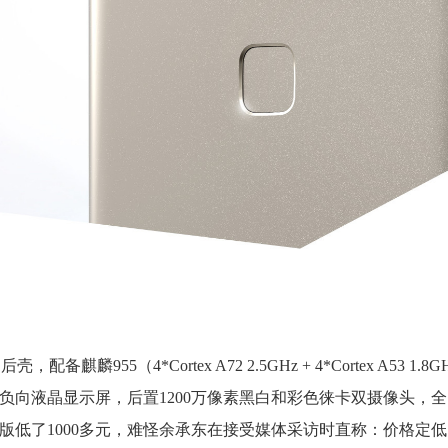
55（4*Cortex A72 2.5GHz + 4*Cortex A53 1.8GH
5.2寸负向液晶显示屏，后置1200万像素黑白和彩色徕卡双摄像头，
8，比海外版低了1000多元，难怪余承东在接受媒体采访时直称：价格定