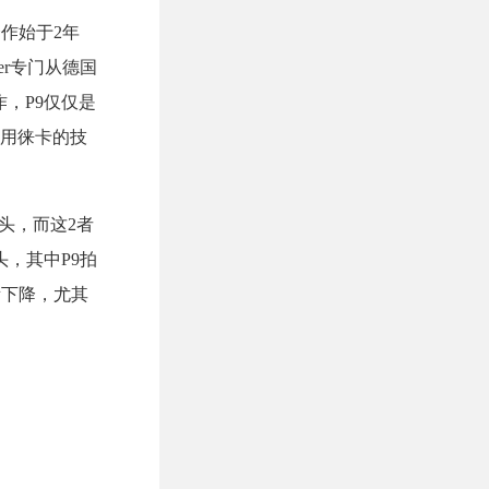
作始于2年
er专门从德国
，P9仅仅是
用徕卡的技
头，而这2者
，其中P9拍
所下降，尤其