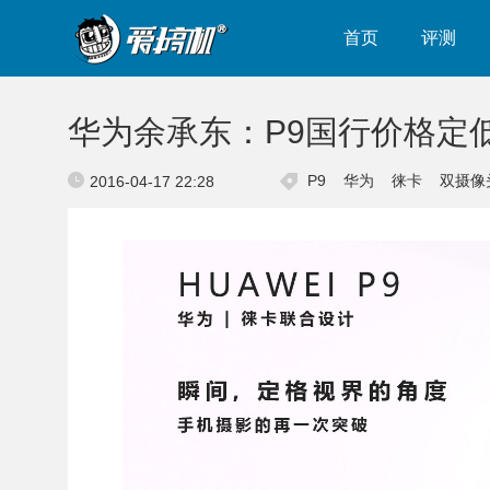
首页
评测
华为余承东：P9国行价格定
P9
华为
徕卡
双摄像
2016-04-17 22:28