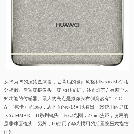
从华为P9的渲染图来看，它背后的设计风格和Nexus 6P有几
分相似。后置双摄像头，双led补光灯，补光灯下方有两个未
知功能的传感器。最大的亮点是摄像头右侧竟然有“LEIC
A”（徕卡）的logo，从下面的标识可以看出，P9使用的是徕
卡SUMMARIT H系列镜头，F/2.2光圈，27mm焦距，使用的
是非球面镜头。另外，P9使用了华为惯用的后置按压式指纹
识别。