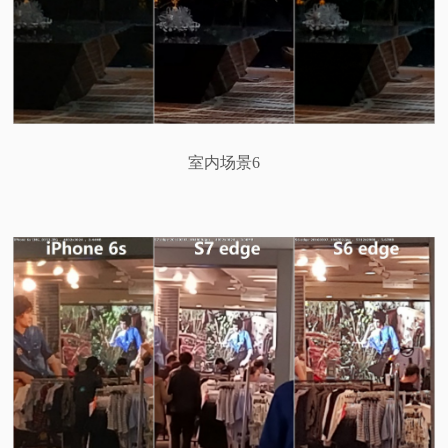
室内场景6