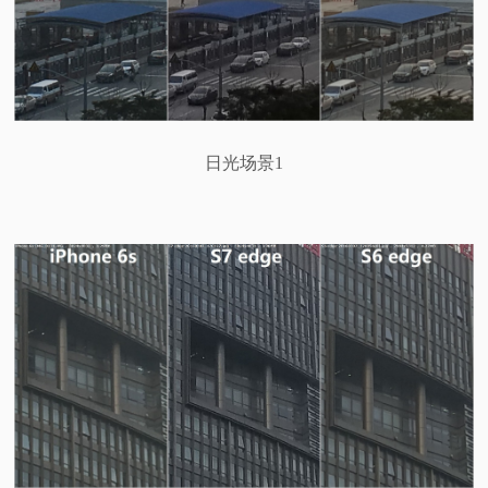
日光场景1