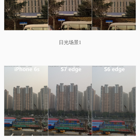
日光场景1