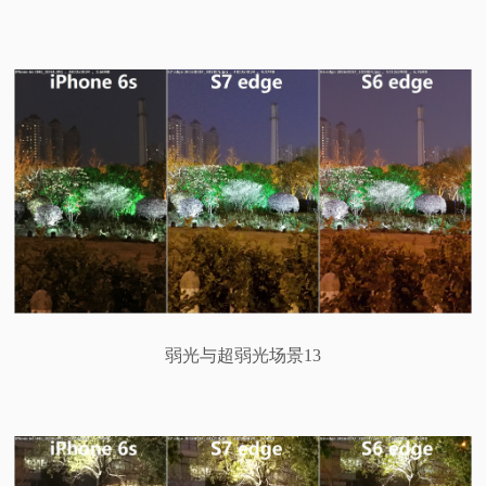
弱光与超弱光场景13