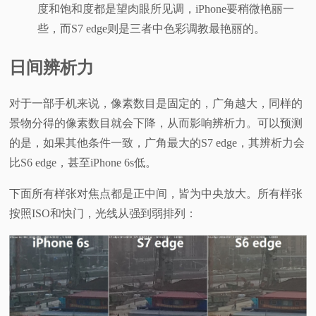
度和饱和度都是望肉眼所见调，iPhone要稍微艳丽一
些，而S7 edge则是三者中色彩调教最艳丽的。
日间辨析力
对于一部手机来说，像素数目是固定的，广角越大，同样的
景物分得的像素数目就会下降，从而影响辨析力。可以预测
的是，如果其他条件一致，广角最大的S7 edge，其辨析力会
比S6 edge，甚至iPhone 6s低。
下面所有样张对焦点都是正中间，皆为中央放大。所有样张
按照ISO和快门，光线从强到弱排列：