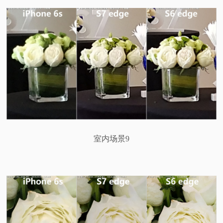
室内场景9