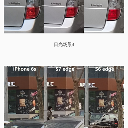
日光场景4