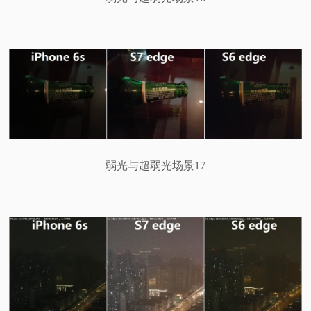
弱光与超弱光场景17