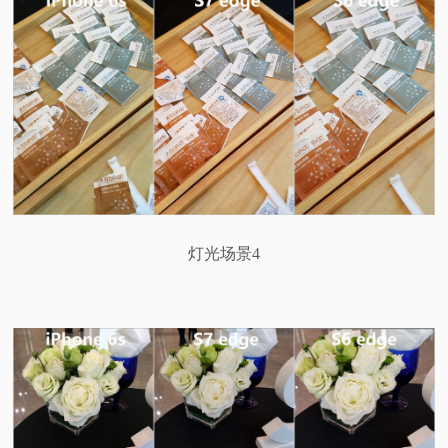
灯光场景4