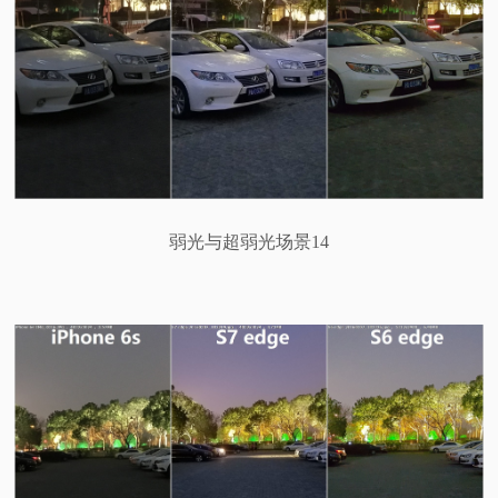
弱光与超弱光场景14