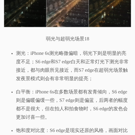
弱光与超弱光场景18
测光：iPhone 6s测光略微偏暗，弱光下则是明显的亮
度不足；S6 edge和S7 edge白天和正常灯光下测光非常
接近，都与肉眼所见接近，而S7 edge在超弱光场景触
发夜景模式则会有非常明显的提亮；
白平衡：iPhone 6s在多数场景都有发青倾向，S6 edge
则是偏暖偏缓一些，S7 edge则是偏蓝，后两者的幅度
都不是很大，但在拍人和拍食物时，S6 edge的发色会
更加讨喜一些。
饱和度对比度：S6 edge是现实还原的风格，画面对比