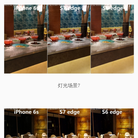
灯光场景7