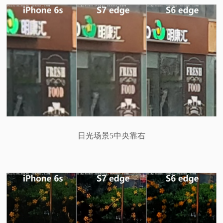
日光场景5中央靠右