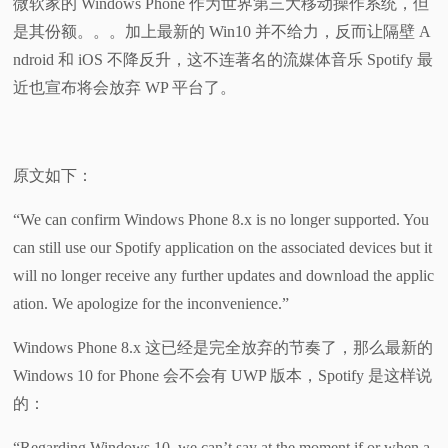
微软家的 Windows Phone 作为世界第三大移动操作系统，但
是其份额。。。加上最新的 Win10 并不给力，反而让隔壁 A
视
ndroid 和 iOS 不降反升，这不连著名的流媒体音乐 Spotify 最
频
近也宣布将会放弃 WP 平台了。
科
原文如下：
普
“We can confirm Windows Phone 8.x is no longer supported. You
体
can still use our Spotify application on the associated devices but it
will no longer receive any further updates and download the applic
验
ation. We apologize for the inconvenience.”
专
Windows Phone 8.x 这已经是完全放弃的节奏了，那么最新的
Windows 10 for Phone 会不会有 UWP 版本，Spotify 是这样说
题
的：
“Regarding Windows 10, we can’t say at the moment if or when a