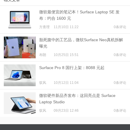
微软最便宜的笔记本！Surface Laptop SE 发
布：约合 1600 元
方查理
11月10日 11:22
0条评论
胎死腹中的工艺品，​微软Surface Neo真机拆解
曝光
布朗
10月25日 15:51
0条评论
Surface Pro 8 国行上架：8088 元起
驭风
10月12日 11:04
0条评论
微软硬件新品齐发布：这回亮点是 Surface
Laptop Studio
驭风
09月23日 12:46
0条评论