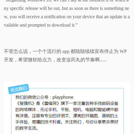
ny specific release will be out, but as soon as there is something ne
w, you will receive a notification on your device that an update is a
vailable and prompted to download it.”
不管怎么说，一个个流行的 app 都陆陆续续宣布停止为 WP
开发，希望微软给点力，改变这药丸的节奏啊......