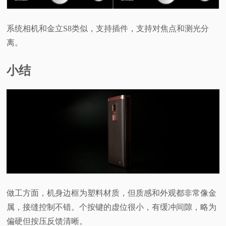
系统相机和金立S8类似，支持插件，支持对焦点和测光分
离。
小结
做工方面，机身边框为塑料材质，但质感和外观都非常像金
属，接缝控制不错。个按键的虚位很小，有缓冲间隙，略为
偏硬但按压反馈清晰。