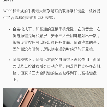
W909和常规的手机最大区别是它的双屏幕和键盘，机器提
供了合盖和翻盖使用两种模式：
合盖模式下，和普通的直板手机无疑，左侧音量，右
侧电源键亮屏和息屏，安卓三大金刚键也如出一辙，
长按设置按钮可以唤出多任务界面。值得注意的是，
因外侧没有听筒，所以接电话的时候只能开盖接。
翻盖模式下，翻盖后右侧的电源键不再起作用，但翻
盖以及点按键盘后会自动亮屏。内屏同样支持多点触
控，但安卓三大金刚键的位置被移到了九宫格键盘
上。