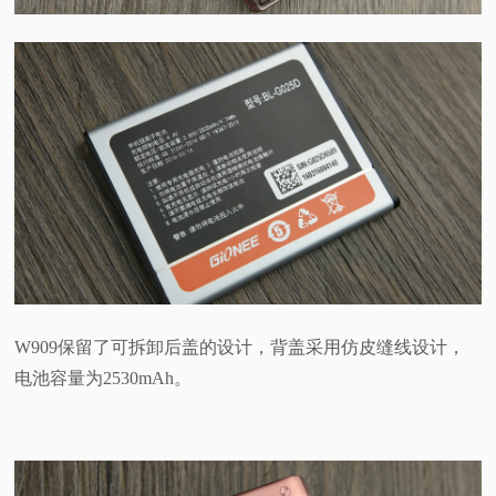
W909保留了可拆卸后盖的设计，背盖采用仿皮缝线设计，
电池容量为2530mAh。