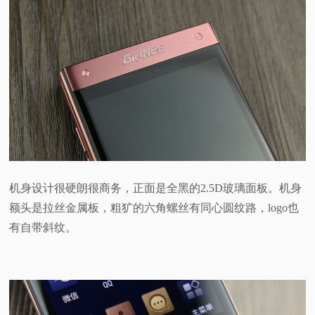
机身设计很硬朗很商务，正面是全黑的2.5D玻璃面板。机身
额头是拉丝金属板，粗犷的六角螺丝有同心圆纹路，logo也
有自带斜纹。