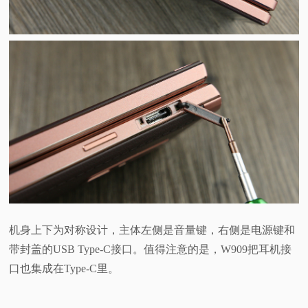
机身上下为对称设计，主体左侧是音量键，右侧是电源键和
带封盖的USB Type-C接口。值得注意的是，W909把耳机接
口也集成在Type-C里。