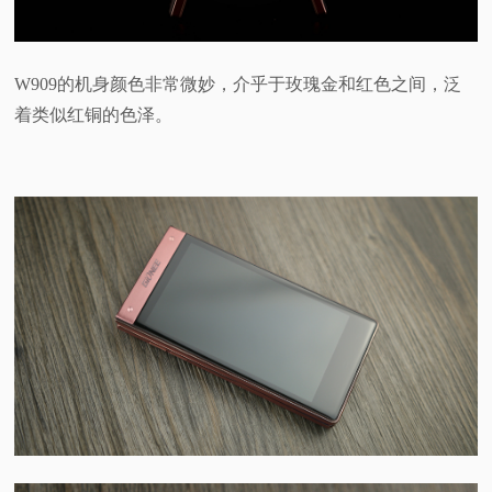
W909的
机身颜色非常微妙，介乎于玫瑰金和红色之间，泛
着类似红铜的色泽。