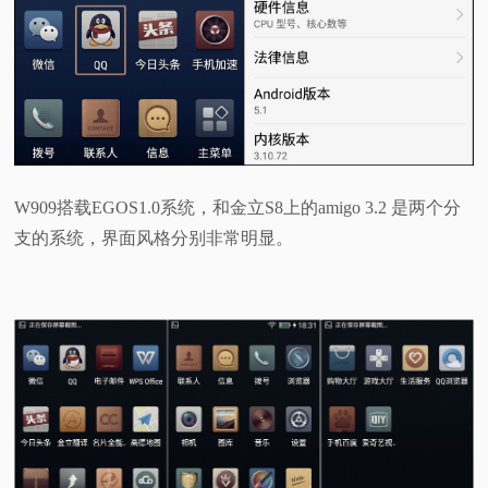
W909搭载EGOS1.0系统，和金立S8上的
amigo 3.2 是两个分
支的系统，界面风格分别非常明显。