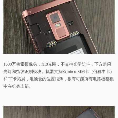
1600万像素摄像头，f1.8光圈，不支持光学防抖，下方是闪
光灯和指纹识别模块。机器支持双mirco-SIM卡（俗称中卡）
和TF卡拓展，电池仓的位置很薄，很有可能所有电路板都集
中在机身上部。