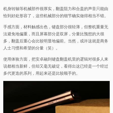
机身转轴等机械部件很厚实，翻盖阻力和合盖的声音只能由
恰到好处形容了，这些机械部分的细节确实做得相当不错。
手感方面，材料触感出色，键盘部分很轻薄，但整机重量无
法避免地偏重，而且屏幕部分是双屏，分量比预想的大很
多，翻盖后重心会比较明显地偏前。当然，或许这就是商务
人士习惯和希望的分量（笑）。
使用体验方面，把安卓融到键盘翻盖机里的逻辑对很多人来
说都相当新鲜，但却又毫无破绽，看得出这已经是一个经过
多代更迭的系列，用起来还是比较顺手的。