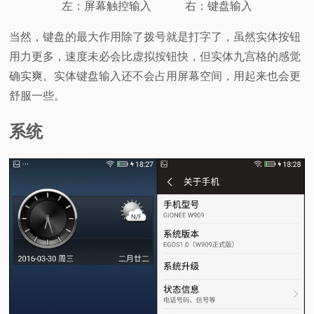
左：屏幕触控输入 右：键盘输入
当然，键盘的最大作用除了拨号就是打字了，虽然实体按钮
用力更多，速度未必会比虚拟按钮快，但实体九宫格的感觉
确实爽。实体键盘输入还不会占用屏幕空间，用起来也会更
舒服一些。
系统