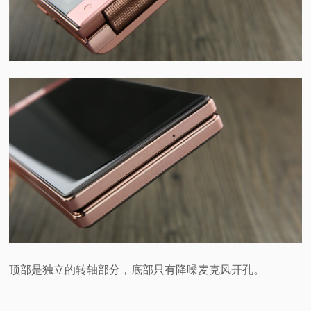
顶部是独立的转轴部分，底部只有降噪麦克风开孔。