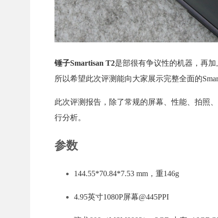
锤子Smartisan T2
是部很有争议性的机器，再加
所以希望此次评测能向大家展示完整全面的Smartis
此次评测报告，除了常规的屏幕、性能、拍照、音质和
行分析。
参数
144.55*70.84*7.53 mm，重146g
4.95英寸1080P屏幕@445PPI