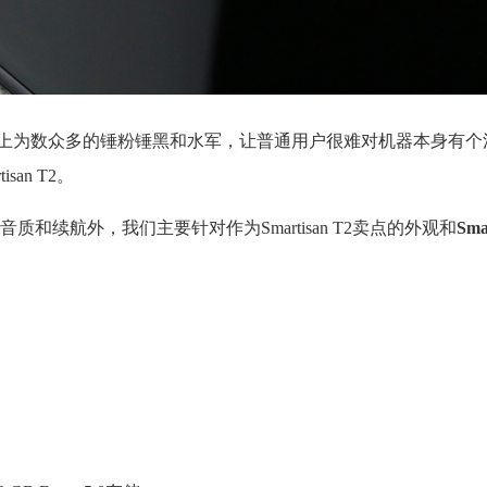
上为数众多的锤粉锤黑和水军，让普通用户很难对机器本身有个
an T2。
续航外，我们主要针对作为Smartisan T2卖点的外观和
Sma