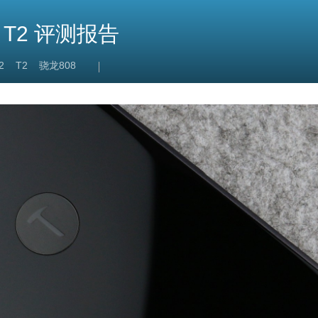
 T2 评测报告
2
T2
骁龙808