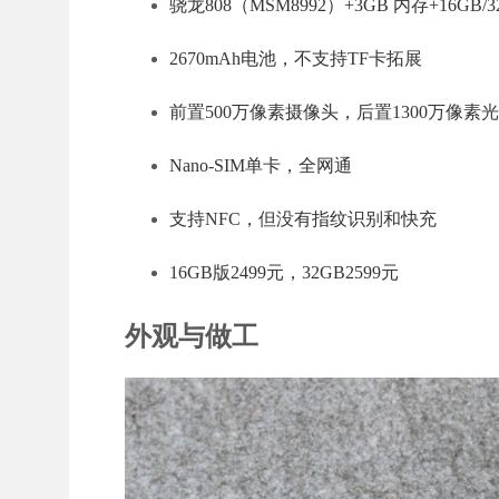
骁龙808（MSM8992）+3GB 内存+16GB/32
2670mAh电池，不支持TF卡拓展
前置500万像素摄像头，后置1300万像素光
Nano-SIM单卡，全网通
支持NFC，但没有指纹识别和快充
16GB版2499元，32GB2599元
外观与做工