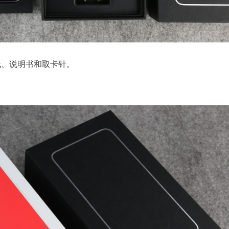
线、说明书和取卡针。