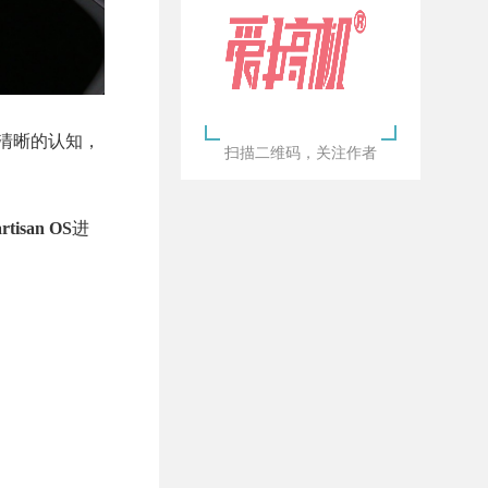
清晰的认知，
扫描二维码，关注作者
rtisan OS
进