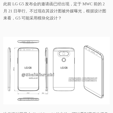
此前 LG G5 发布会的邀请函已经出现，定于 MWC 前的 2
视
月 21 日举行。不过现在其设计图被外媒曝光，根据设计图
来看，G5 可能采用模块化设计？
频
科
普
体
验
专
题