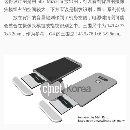
这份设计图是由 Shai Mizrachi 放出的，可以看到背后的摄像
头模组占的空间较大，下方应该是指纹识别，而 G 系列传统
——放在背部的音量键则移到了机身左侧，电源键猜测可能
会整合在摄像头模组或指纹识别之中。三围尺寸为 149.4x73.
9x8.2mm，作为参考，G4 的三围是 148.9x76.1x6.3-9.8mm。