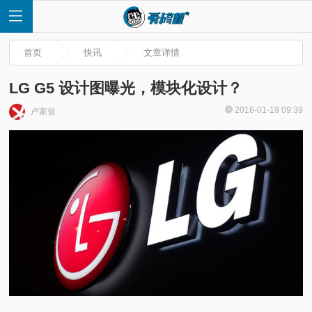
首页
快讯
文章详情
LG G5 设计图曝光，模块化设计？
2016-01-19 09:39
卢家俊
首
页
快
讯
评
测