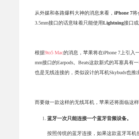
从外媒和各路爆料大神的消息来看，
iPhone 7
将
3.5mm接口的话意味着只能使用
Lightning
接口或
根据
9to5 Mac
的消息，苹果将在iPhone 7上引
mm接口的Earpods。Beats这款新式的
也是无线连接的，类似设计的耳机Skybuds也推
而要做一款这样的无线耳机，苹果还将面临这样
蓝牙一次只能连接一个蓝牙音频设备。
按照传统的蓝牙连接，如果这款蓝牙耳机