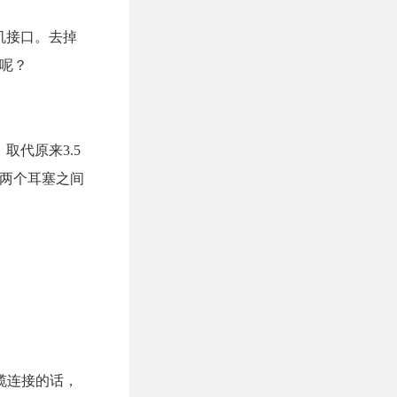
机接口。去掉
呢？
取代原来3.5
右两个耳塞之间
缆连接的话，