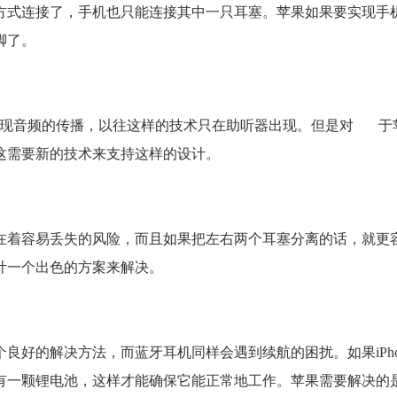
方式连接了，手机也只能连接其中一只耳塞。苹果如果要实现手
脚了。
技术实现音频的传播，以往这样的技术只在助听器出现。但是对 于
这需要新的技术来支持这样的设计。
在着容易丢失的风险，而且如果把左右两个耳塞分离的话，就更
计一个出色的方案来解决。
好的解决方法，而蓝牙耳机同样会遇到续航的困扰。如果iPhon
有一颗锂电池，这样才能确保它能正常地工作。苹果需要解决的