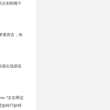
机分别和两个
苹果而言，传
容易出现易丢
e 7左右两边
是如何巧妙得