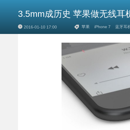
3.5mm成历史 苹果做无线
苹果
iPhone 7
蓝牙耳
2016-01-10 17:00