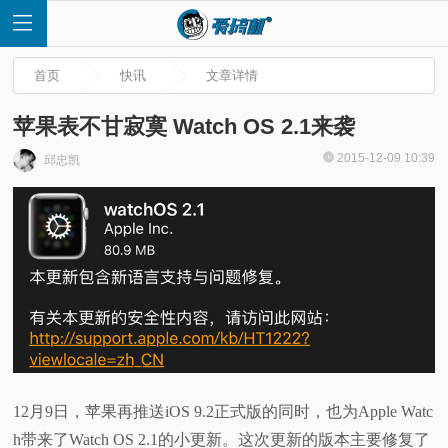
首页
快讯
文章详情
苹果表不甘寂寞 Watch OS 2.1来袭
2015-12-09 10:39
邱忠凯
首
页
快
讯
评
12月9日，苹果再推送iOS 9.2正式版的同时，也为Apple Watc
测
h带来了Watch OS 2.1的小更新。这次更新的版本主要修复了