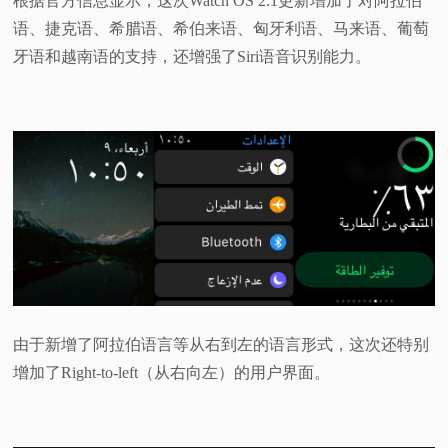
根据官方信息显示，这次Watch OS 2.1更新增加了对阿拉伯
语、捷克语、希腊语、希伯来语、匈牙利语、马来语、葡萄
牙语和越南语的支持，还增强了Siri语音识别能力。
由于新增了阿拉伯语言等从右到左的语言形式，这次还特别
增加了Right-to-left（从右向左）的用户界面。