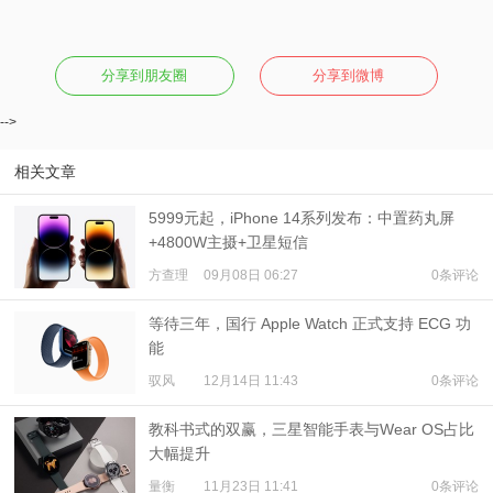
分享到朋友圈
分享到微博
-->
相关文章
5999元起，iPhone 14系列发布：中置药丸屏
+4800W主摄+卫星短信
方查理
09月08日 06:27
0条评论
等待三年，国行 Apple Watch 正式支持 ECG 功
能
驭风
12月14日 11:43
0条评论
教科书式的双赢，三星智能手表与Wear OS占比
大幅提升
量衡
11月23日 11:41
0条评论