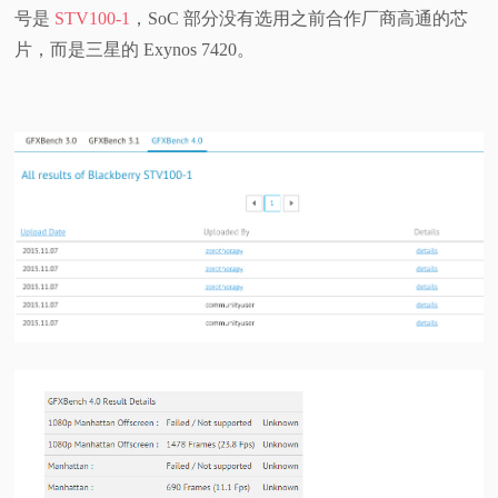
号是
STV100-1
，SoC 部分没有选用之前合作厂商高通的芯
视
片，而是三星的 Exynos 7420。
频
科
普
体
验
专
题