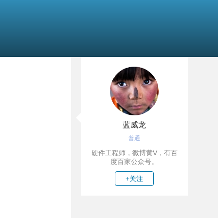
蓝威龙
普通
硬件工程师，微博黄V，有百
度百家公众号。
+关注