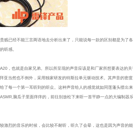
贵贱已经不能三言两语地去分析出来了，只能说每一款的区别都是为了各
的听感。
A20，也就是自家兄弟。所以所呈现的声音应该是和厂家所想要表达的关
技，拜亚当然也不例外，采用独家研发的特斯拉单元驱动技术。其声音的密
给了每一个第一耳听到的听众。这种声音给人的感觉就如同莲蓬头喷出来
ASMR,脑瓜子里面痒痒的，前往别放松下来听一首平静一点的大编制器
较激烈的音乐的时候，会比较不耐听，听久了会晕，这也是因为声音的能