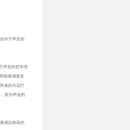
自对于声音的
于声音的哲学理
度和能量感激发
快速的水花打
乐，因为声波的
量感比较高的