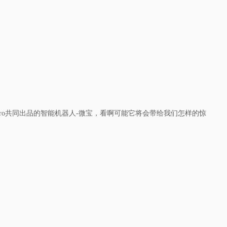
ro
共同出品的智能机器人
-
微宝，看啊可能它将会带给我们怎样的惊