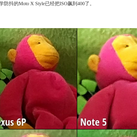
Moto X Style已经把ISO飙到400了。