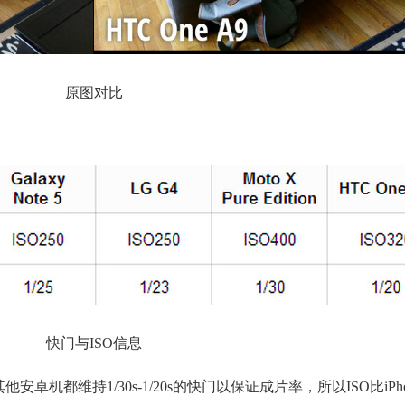
原图对比
快门与ISO信息
安卓机都维持1/30s-1/20s的快门以保证成片率，所以ISO比iPho