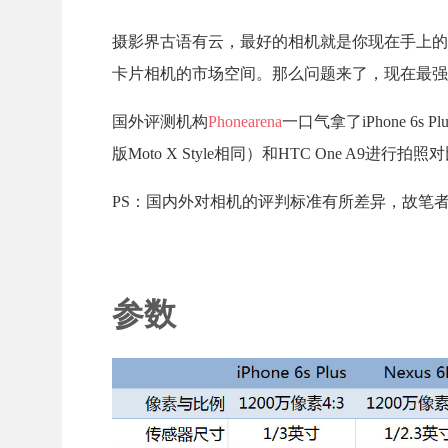
摄影界古语有云，最好的相机就是你现在手上的
卡片相机的市场空间。那么问题来了，现在最强
国外评测机构
Phonearena
一口气拿了iPhone 6s Plu
版Moto X Style相同）和HTC One A9
PS：国内外对相机的评判标准有所差异，故笔
参数