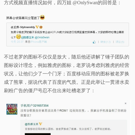
方式视频直播情况如何，四万姐 @OnlySwan的回答是：
不过老罗的图标不仅仅是放大，随后他还讲解了锤子团队的
图标设计理念，例如雅虎的图标，老罗说考虑到雅虎的经营
状况，让他们少了一个门牙；百度移动应用的图标被老罗换
成了熊掌，据说代表了百度的气质。正是此举让一贯潜水卖
刷粉广告的僵尸号忍不住出来吐槽老罗了：