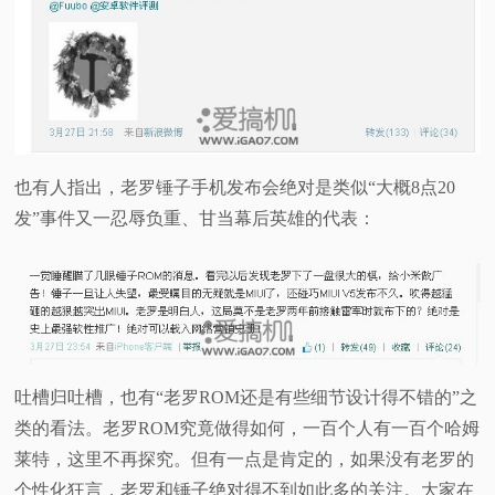
也有人指出，老罗锤子手机发布会绝对是类似“大概8点20
发”事件又一忍辱负重、甘当幕后英雄的代表：
吐槽归吐槽，也有“老罗ROM还是有些细节设计得不错的”之
类的看法。老罗ROM究竟做得如何，一百个人有一百个哈姆
莱特，这里不再探究。但有一点是肯定的，如果没有老罗的
个性化狂言，老罗和锤子绝对得不到如此多的关注。大家在