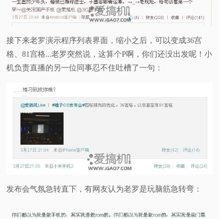
接下来老罗演示程序列表界面，缩小之后，可以变成36宫
格、81宫格...老罗突然说，这算个P啊，你们还没出发呢！小
机负责直播的另一位同事忍不住吐槽了一句：
发布会气氛急转直下，有网友认为老罗是玩脑筋急转弯：