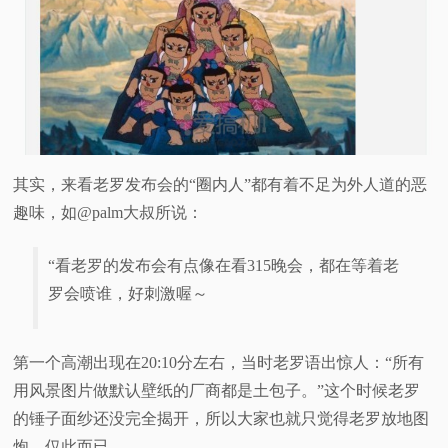
其实，来看老罗发布会的“圈内人”都有着不足为外人道的恶
趣味，如@palm大叔所说：
“看老罗的发布会有点像在看315晚会，都在等着老
罗会喷谁，好刺激喔～
第一个高潮出现在20:10分左右，当时老罗语出惊人：“所有
用风景图片做默认壁纸的厂商都是土包子。”这个时候老罗
的锤子面纱还没完全揭开，所以大家也就只觉得老罗放地图
炮，仅此而已。