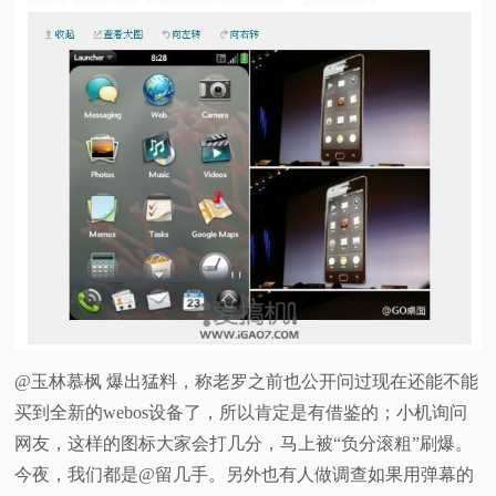
@玉林慕枫 爆出猛料，称老罗之前也公开问过现在还能不能
买到全新的webos设备了，所以肯定是有借鉴的；小机询问
网友，这样的图标大家会打几分，马上被“负分滚粗”刷爆。
今夜，我们都是@留几手。另外也有人做调查如果用弹幕的