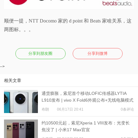
顺便一提，NTT Docomo 家的 d point 和 Beats 家啥关系，这
两图标。。。
分享到朋友圈
分享到微博
-->
相关文章
通货膨胀，索尼首个移动LOFIC传感器LYTIA
L910发布 | vivo X Fold6外观公布+无线电脑模式
布朗
06月17日 20:41
0条评论
约10500元起，索尼Xperia 1 VIII发布：光变长
焦没了 | 小米17 Max官宣