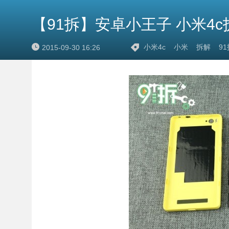
【91拆】安卓小王子 小米4c
小米4c
小米
拆解
91
2015-09-30 16:26