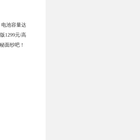
版，电池容量达
1299元/高
神秘面纱吧！