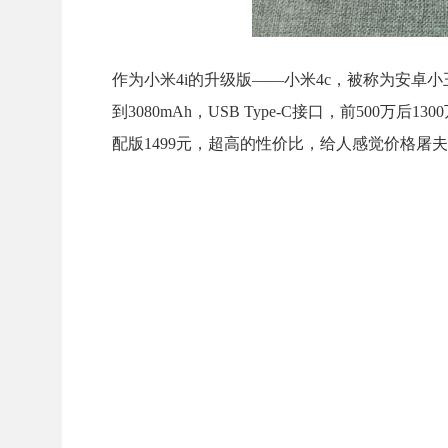
作为小米4i的升级版——小米4c，被称为安卓小王
到3080mAh，USB Type-C接口，前500万
配版1499元，超高的性价比，给人感觉价格屠