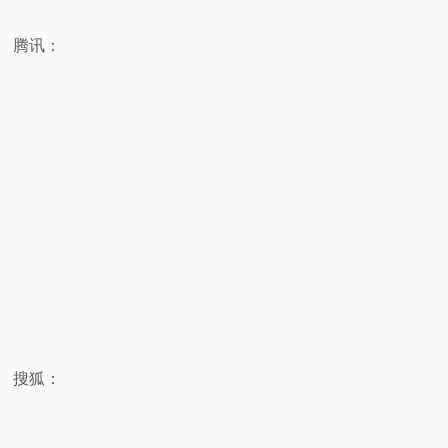
腾讯：
搜狐：