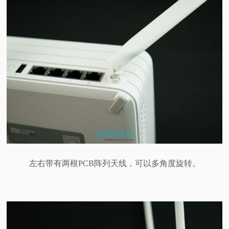
左右带有两根PCB阵列天线，可以多角度旋转。