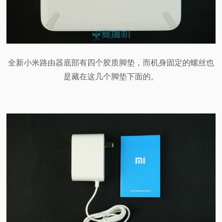
全新小米路由器底部有四个胶质脚垫，而机身固定的螺丝也
是藏在这几个脚垫下面的。