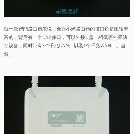
就一款智能路由器来说，全新小米路由器的接口还是比较丰
富的，背后有一个USB接口，可以外接U盘、相机等外置储
存设备，同时带有3个千兆LAN口以及1个千兆WAN口。当
然，