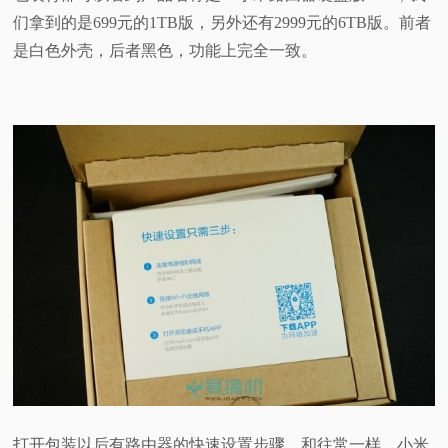
们拿到的是699元的1TB版，另外还有2999元的6TB版。前者
是白色外壳，后者黑色，功能上完全一致。
打开包装以后有路由器的快速设置步骤，和往常一样，小米