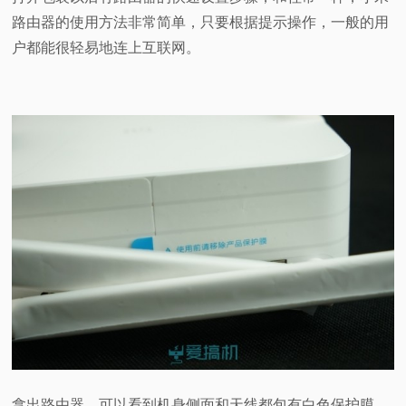
路由器的使用方法非常简单，只要根据提示操作，一般的用
户都能很轻易地连上互联网。
拿出路由器，可以看到机身侧面和天线都包有白色保护膜。