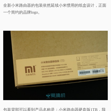
全新小米路由器的包装依然延续小米惯用的纸盒设计，正面
一个简约的品牌logo。
包装背部可以看到产品名称是：小米路由器硬盘版1TB，我