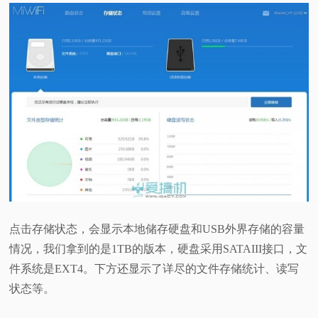
点击存储状态，会显示本地储存硬盘和USB外界存储的容量
情况，我们拿到的是1TB的版本，硬盘采用SATAIII接口，文
件系统是EXT4。下方还显示了详尽的文件存储统计、读写
状态等。