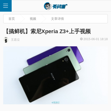
首页
视频
文章详情
【搞鲜机】索尼Xperia Z3+上手视频
2015-06-01 18:18
王若尘
首
页
快
讯
评
测