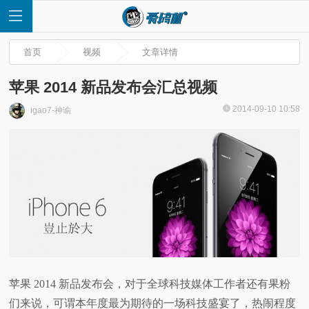
首页
视频
文章详情
苹果 2014 新品发布会汇总视频
2014-09-10 10:58
igao7-神谕
首
页
快
讯
评
苹果 2014 新品发布会，对于全球科技媒体工作者还有果粉
测
们来说，可谓本年度最为期待的一场科技盛宴了，热闹程度