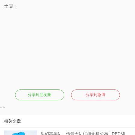
土豆：
分享到朋友圈
分享到微博
-->
相关文章
科幻零黑边，传音无边框概念机公布 | REDMI