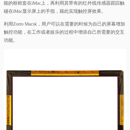
能的框框套在iMac上，再利用其带有的红外线传感器跟踪触
视
碰在iMac显示屏上的手指，籍此实现触控屏效果。
利用Zorro Macsk，用户可以在需要的时候为自己的屏幕增加
频
触控功能，在工作或者娱乐的过程中增添自己所需要的交互
科
功能。
普
体
验
专
题