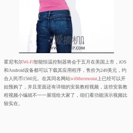
霍尼韦尔
Wi-Fi
智能恒温控制器将会于五月在美国上市，iOS
和Android设备都可以下载其应用程序，售价为249美元，约
合人民币1560元。在其同名网站
wifithermostat
上已经可以开
始预购了，并且里面还有详细的安装教程视频，这些安装教
程视频小编就不一一展现给大家了，咱们看功能演示视频比
较实在。