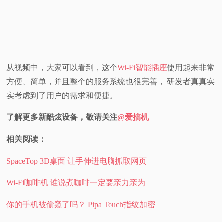
从视频中，大家可以看到，这个
Wi-Fi智能插座
使用起来非常
方便、简单，并且整个的服务系统也很完善， 研发者真真实
实考虑到了用户的需求和便捷。
了解更多新酷炫设备，敬请关注
@爱搞机
相关阅读：
SpaceTop 3D桌面 让手伸进电脑抓取网页
Wi-Fi咖啡机 谁说煮咖啡一定要亲力亲为
你的手机被偷窥了吗？ Pipa Touch指纹加密