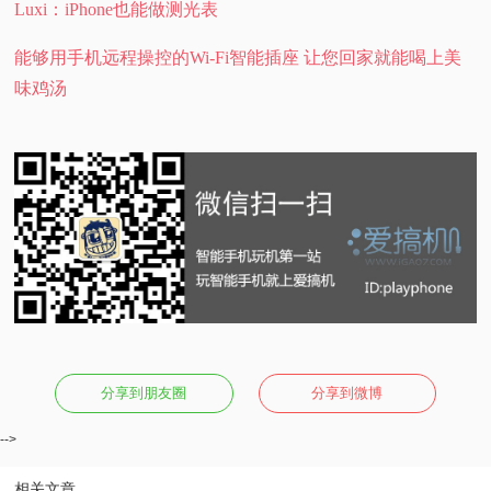
Luxi：iPhone也能做测光表
能够用手机远程操控的Wi-Fi智能插座 让您回家就能喝上美
味鸡汤
分享到朋友圈
分享到微博
-->
相关文章