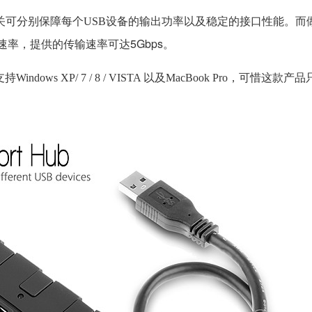
的开关可分别保障每个USB设备的输出功率以及稳定的接口性能。而
提供的传输速率可达5Gbps。
速率，
Windows
XP
/
7 / 8 / VISTA 以及MacBook Pro，可惜这