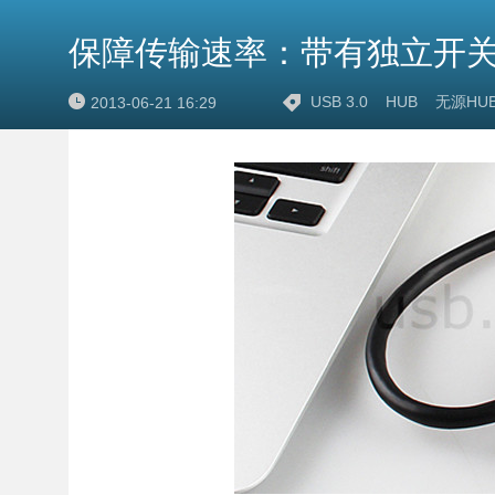
保障传输速率：带有独立开关的无
USB 3.0
HUB
无源HU
2013-06-21 16:29