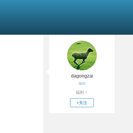
dagongzai
编辑
福利！
+关注