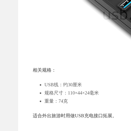
相关规格：
USB线：约30厘米
规格尺寸：110×44×24毫米
重量：74克
适合外出旅游时用做USB充电接口拓展。