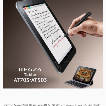
AT703的触控笔带有1024级的压感（Galaxy Note 2的触控笔