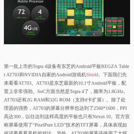
第一批上市的Tegra 4设备有东芝的Android平板REGZA Table
t AT703和NVIDIA自家的Android游戏机
Shield
。下面我们先
来看看AT703。AT703是东芝最新的10.1寸Android平板，配
置上非常强劲。SoC方面当然是Tegra 4了，频率为1.8GHz。
AT703还有2G RAM和32G ROM（支持tf卡扩展）。除了处
理器的强势，AT703的屏幕分辨率也达到了2560*1600，PPI
高达300，以往达到这样高度的平板也只有Nexus 10。官方宣
称屏幕使用了“PixelPure LED”技术的TFT屏幕，具体表现如
何还要看看真机的对比。另外，AT703的屏幕还使用了大猩