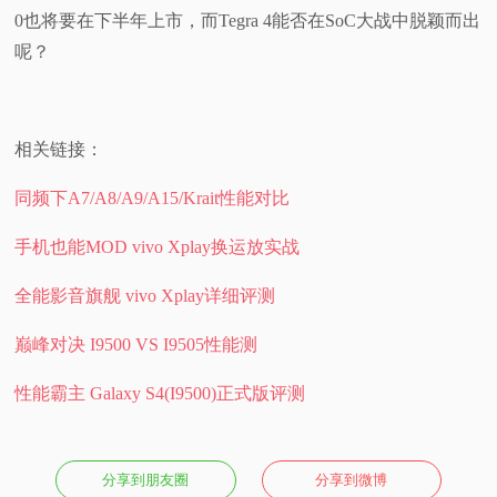
0也将要在下半年上市，而Tegra 4能否在SoC大战中脱颖而出
呢？
相关链接：
同频下A7/A8/A9/A15/Krait性能对比
手机也能MOD vivo Xplay换运放实战
全能影音旗舰 vivo Xplay详细评测
巅峰对决 I9500 VS I9505性能测
性能霸主 Galaxy S4(I9500)正式版评测
分享到朋友圈
分享到微博