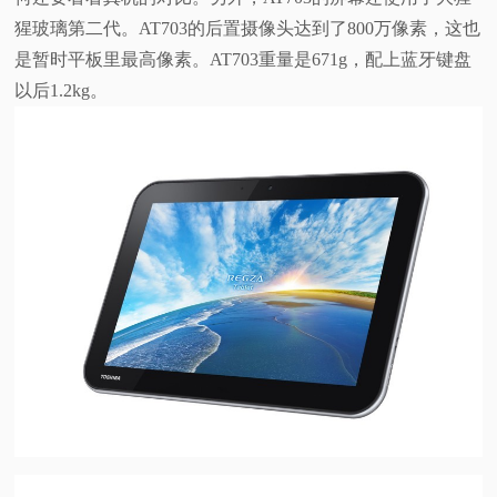
猩玻璃第二代。AT703的后置摄像头达到了800万像素，这也
是暂时平板里最高像素。AT703重量是671g，配上蓝牙键盘
以后1.2kg。