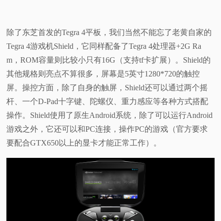
除了东芝首发的Tegra 4平板，我们当然不能忘了老黄自家的
Tegra 4游戏机Shield，它同样配备了Tegra 4处理器+2G Ra
m，ROM容量则比较小只有16G（支持tf卡扩展）。Shield的
其他规格则亮点不算很多，屏幕是5英寸1280*720的触控
屏。操控方面，除了自身的触屏，Shield还可以通过两个摇
杆、一个D-Pad十字键、陀螺仪、重力感应等各种方式搭配
操作。Shield使用了原生Android系统，除了可以运行Android
游戏之外，它还可以和PC连接，操作PC的游戏（官方要求
要配合GTX650以上的显卡才能正常工作）。